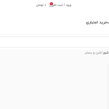
0
ورود / ثبت نام
۰
تومان
خرید اعتباری
شور
شن و بستر