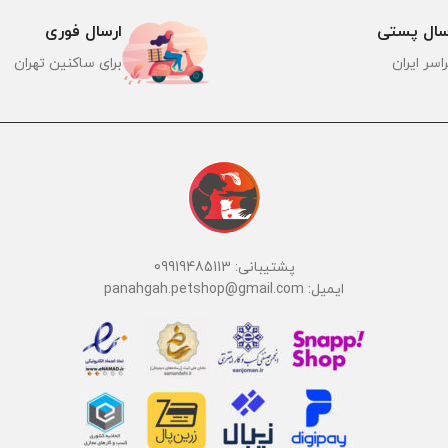
سال پستی
ارسال فوری
اسر ایران
برای ساکنین تهران
پشتیبانی: 09919485113
ایمیل: panahgah.petshop@gmail.com