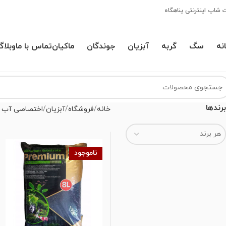
 شاپ اینترنتی پناهگاه
نه
سگ
گربه
آبزیان
جوندگان
ماکیان
تماس با ما
وبلاگ
برندها
خانه
فروشگاه
آبزیان
اختصاصی آب 
هر برند
ناموجود