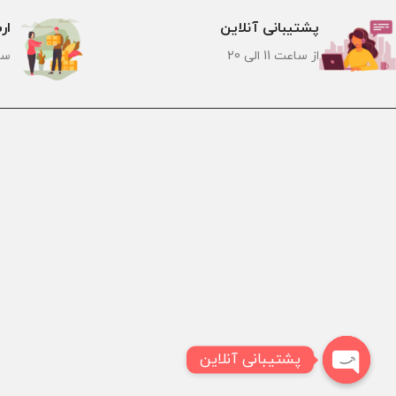
پشتیبانی آنلاین
ار
از ساعت 11 الی 20
سر
پشتیبانی آنلاین