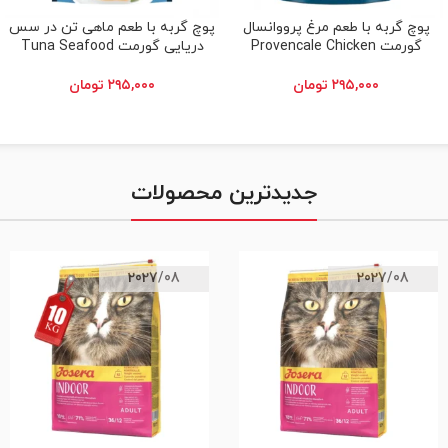
پوچ گربه با طعم مرغ پرووانسال
پوچ گربه با طعم ماهی تن در سس
افزودن به سبد خرید
افزودن به سبد خرید
گورمت Provencale Chicken
دریایی گورمت Tuna Seafood
۲۹۵,۰۰۰
تومان
۲۹۵,۰۰۰
تومان
جدیدترین محصولات
2027/08
2027/08