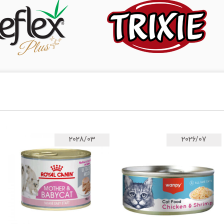
2028/03
2026/07