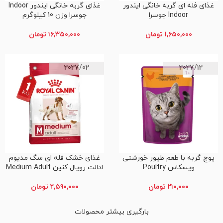
غذای فله ای گربه خانگی ایندور
غذای گربه خانگی ایندور Indoor
افزودن به سبد خرید
افزودن به سبد خرید
Indoor جوسرا
جوسرا وزن 10 کیلوگرم
۱,۶۵۰,۰۰۰
تومان
۱۶,۳۵۰,۰۰۰
تومان
2027/02
2027/12
پوچ گربه با طعم طیور خورشتی
غذای خشک فله ای سگ مدیوم
افزودن به سبد خرید
افزودن به سبد خرید
ویسکاس Poultry
ادالت رویال کنین Medium Adult
۲۱۰,۰۰۰
تومان
۲,۵۹۰,۰۰۰
تومان
بارگیری بیشتر محصولات