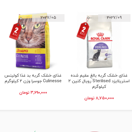
2027/05
2027/09
غذای خشک گربه بالغ عقیم شده
غذای خشک گربه بد غذا کولینس
افزودن به سبد خرید
افزودن به سبد خرید
استریلایزد Sterilised رویال کنین 2
Culinesse جوسرا وزن 2 کیلوگرم
کیلوگرم
۳,۶۹۰,۰۰۰
تومان
۸,۷۵۰,۰۰۰
تومان