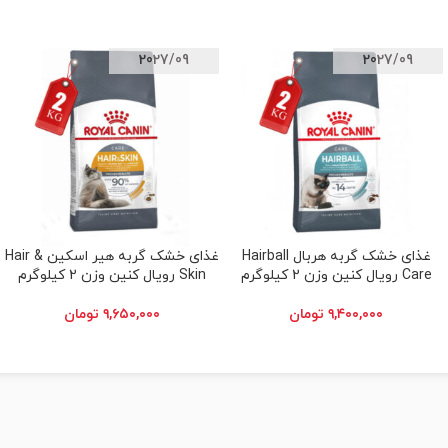
2027/09
2027/09
غذای خشک گربه هربال Hairball
غذای خشک گربه هیر اسکین Hair &
افزودن به سبد خرید
افزودن به سبد خرید
Care رویال کنین وزن 2 کیلوگرم
Skin رویال کنین وزن 2 کیلوگرم
۹,۴۰۰,۰۰۰
تومان
۹,۶۵۰,۰۰۰
تومان