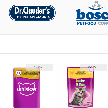
2026/11
2027/12