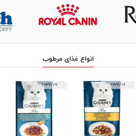
انواع غذای مرطوب
2027/07
2027/06