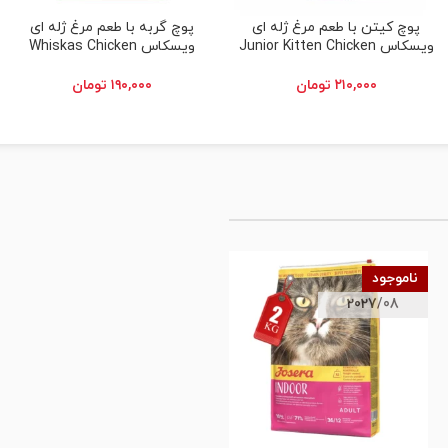
پوچ کیتن با طعم مرغ ژله ای
پوچ گربه با طعم مرغ ژله ای
افزودن به سبد خرید
انتخاب گزینه ها
ویسکاس Junior Kitten Chicken
ویسکاس Whiskas Chicken
۲۱۰,۰۰۰
تومان
۱۹۰,۰۰۰
تومان
ناموجود
2027/08