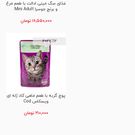
غذای سگ مینی ادالت با طعم مرغ
افزودن به سبد خرید
و برنج جوسرا Mini Adult
۱۶,۵۵۰,۰۰۰
تومان
2027/12
پوچ گربه با طعم ماهی کاد ژله ای
افزودن به سبد خرید
ویسکاس Cod
۲۱۰,۰۰۰
تومان