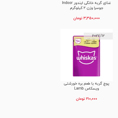
غذای گربه خانگی ایندور Indoor
اطلاعات بیشتر
جوسرا وزن 2 کیلوگرم
۳,۳۵۰,۰۰۰
تومان
2027/12
پوچ گربه با طعم بره خورشتی
افزودن به سبد خرید
ویسکاس Lamb
۲۱۰,۰۰۰
تومان