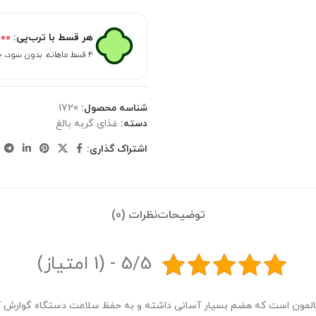
هر قسط با ترب‌پی:
۵۰۰
۴ قسط ماهانه. بدون سود، چک و ضامن.
شناسه محصول:
1720
دسته:
غذای گربه بالغ
اشتراک گذاری:
توضیحات
نظرات (0)
5/5 - (1 امتیاز)
سالمون است که هضم بسیار آسانی داشته و به حفظ سلامت دستگاه گوارش 