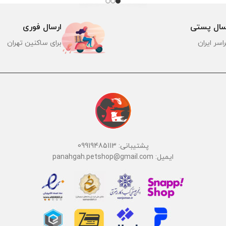
سال پستی
ارسال فوری
اسر ایران
برای ساکنین تهران
پشتیبانی: 09919485113
ایمیل: panahgah.petshop@gmail.com