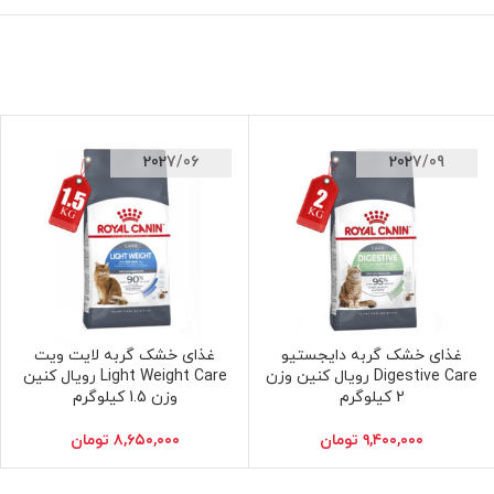
2027/06
2027/09
غذای خشک گربه دایجستیو
غذای خشک گربه لایت ویت
افزودن به سبد خرید
افزودن به سبد خرید
Digestive Care رویال کنین وزن
Light Weight Care رویال کنین
2 کیلوگرم
وزن 1.5 کیلوگرم
۹,۴۰۰,۰۰۰
تومان
۸,۶۵۰,۰۰۰
تومان