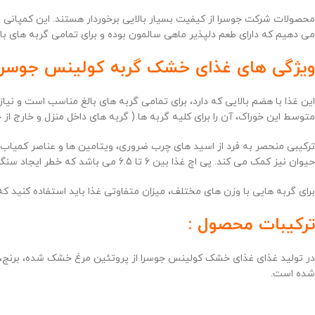
می دهیم که دارای طعم دلپذیر ماهی سالمون بوده و برای تمامی گربه های بال
ویژگی های غذای خشک گربه کولینس جوسرا 
این غذا با هضم بالایی که دارد، برای تمامی گربه های بالغ مناسب است و نیاز
متوسط این خوراک، آن را برای کلیه گربه ها ( گربه های داخل منزل و خارج از خ
ترکیبی منحصر به فرد از اسید های چرب ضروری، ویتامین ها و عناصر کمیا
حیوان نیز کمک می کند. پی اچ غذا بین 6 تا 6.5 می باشد که خطر ایجاد سنگ کلیه و مثانه را به خوبی کاهش می دهد.
برای گربه هایی با وزن های مختلف، میزان متفاوتی غذا باید استفاده کنید که
ترکیبات محصول :
شده است.