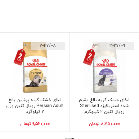
2027/08
2027/09
غذای خشک گربه بالغ عقیم
غذای خشک گربه پرشین بالغ
افزودن به سبد خرید
افزودن به سبد خرید
شده استریلایزد Sterilised
Persian Adult رویال کنین وزن
رویال کنین 2 کیلوگرم
2 کیلوگرم
۸,۷۵۰,۰۰۰
تومان
۹,۵۲۰,۰۰۰
تومان