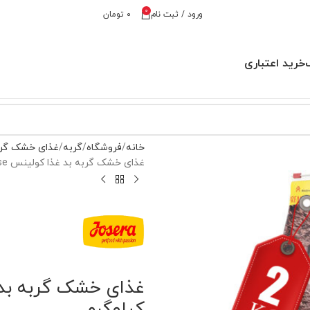
0
ورود / ثبت نام
۰
تومان
خرید اعتباری
خانه
فروشگاه
گربه
غذای خشک گر
غذای خشک گربه بد غذا کولینس Culinesse جوسرا وزن 2 کیلوگرم
کیلوگرم