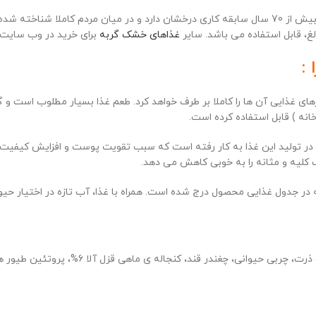
محصولات شرکت جوسرا از کیفیت بسیار بالایی برخوردار هستند. این کمپانی بیش از 70 سال سابقه کاری درخش
غ، قابل استفاده می باشد. سایر
غذاهای خشک گربه
برای خرید در وب سایت 
:
های غذایی آن ها را کاملا بر طرف خواهد کرد. طعم غذا بسیار مطلوب است و گر
انه ) قابل استفاده کرده است.
ب در تولید این غذا به کار رفته است که سبب تقویت پوست و افزایش کیفی
 در جدول غذایی محصول درج شده است. همراه با غذا، آب تازه در اختیار حیوا
در تولید غذای غذای خشک کولینس جوسرا از پر