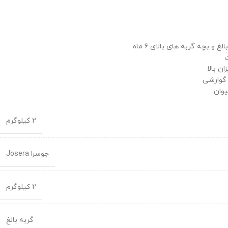
 و بچه گربه های بالای 6 ماه
ت
ن بالا
گوارشی
وان
2 کیلوگرم
جوسرا Josera
2 کیلوگرم
گربه بالغ