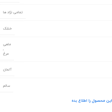
تمامی نژاد ها
خشک
ماهی
,
مرغ
آلمان
سالم
ین محصول را اطلاع بده