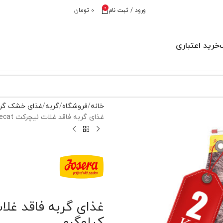
0
ورود / ثبت نام
۰
تومان
خرید اعتباری
خانه
فروشگاه
گربه
غذای خشک گر
غذای گربه فاقد غلات نیچرکت Naturecat جوسرا وزن 2 کیلوگرم
کیلوگرم