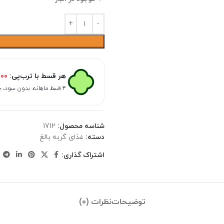
هر قسط با ترب‌پی:
۵۰۰
۴ قسط ماهانه. بدون سود، چک و ضامن.
شناسه محصول:
1712
دسته:
غذای گربه بالغ
اشتراک گذاری:
توضیحات
نظرات (0)