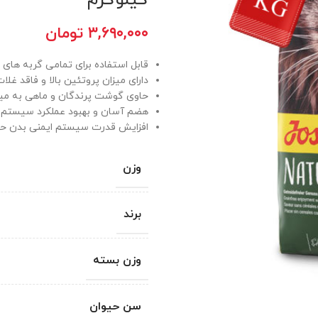
۳,۶۹۰,۰۰۰
تومان
قابل استفاده برای تمامی گربه های بالغ
دارای میزان پروتئین بالا و فاقد غلا
حاوی گوشت پرندگان و ماهی به میزا
هضم آسان و بهبود عملکرد سیستم 
افزایش قدرت سیستم ایمنی بدن حی
وزن
برند
وزن بسته
سن حیوان