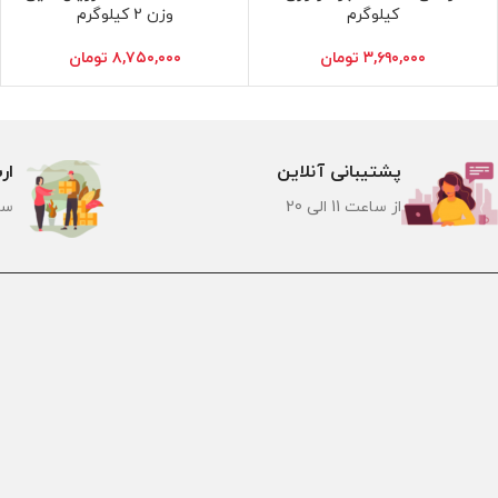
کیلوگرم
وزن 2 کیلوگرم
۳,۶۹۰,۰۰۰
تومان
۸,۷۵۰,۰۰۰
تومان
پشتیبانی آنلاین
ار
از ساعت 11 الی 20
سر