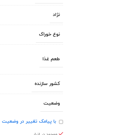
نژاد
نوع خوراک
طعم غذا
کشور سازنده
وضعیت
با پیامک تغییر در وضعیت ا
موجود در انبار