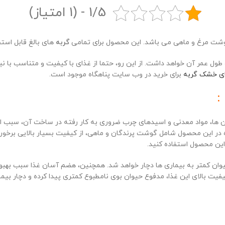
1/5 - (1 امتیاز)
ت مرغ و ماهی می باشد. این محصول برای تمامی
گربه
های بالغ قابل است
 طول عمر آن خواهد داشت. از این رو، حتما از غذای با کیفیت و متناسب با ن
ی خشک گربه
برای خرید در وب سایت پناهگاه موجود است.
:
ین ها، مواد معدنی و اسیدهای چرب ضروری به کار رفته در ساخت آن، سبب
 در این محصول شامل گوشت پرندگان و ماهی، از کیفیت بسیار بالایی برخورد
ن کمتر به بیماری ها دچار خواهد شد. همچنین، هضم آسان غذا سبب بهبود
یت بالای این غذا، مدفوع حیوان بوی نامطبوع کمتری پیدا کرده و دچار بیما