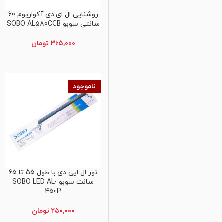
روشنایی ال ای دی آکواریوم 60
اطلاعات بیشتر
سانتی سوبو SOBO AL580COB
۳۶۵,۰۰۰
تومان
ناموجود
نور ال ایی دی با طول 55 تا 65
اطلاعات بیشتر
سانت سوبو SOBO LED AL-
450P
۲۵۰,۰۰۰
تومان