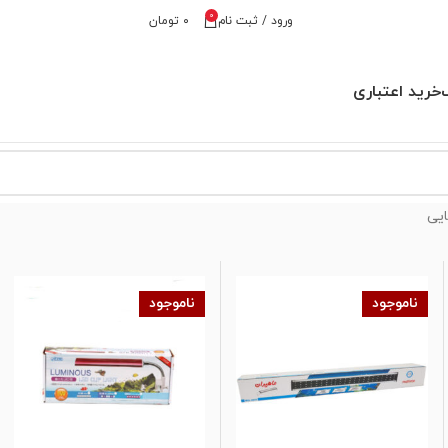
0
ورود / ثبت نام
۰
تومان
خرید اعتباری
یی
ناموجود
ناموجود