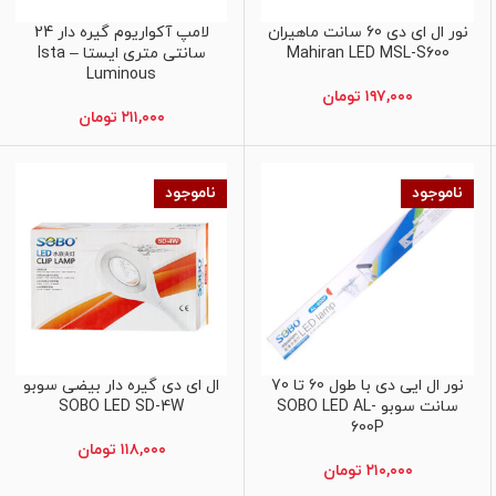
نور ال ای دی 60 سانت ماهیران
لامپ آکواریوم گیره دار 24
اطلاعات بیشتر
اطلاعات بیشتر
Mahiran LED MSL-S600
سانتی متری ایستا – Ista
Luminous
۱۹۷,۰۰۰
تومان
۲۱۱,۰۰۰
تومان
ناموجود
ناموجود
نور ال ایی دی با طول 60 تا 70
ال ای دی گیره دار بیضی سوبو
اطلاعات بیشتر
اطلاعات بیشتر
سانت سوبو SOBO LED AL-
SOBO LED SD-4W
600P
۱۱۸,۰۰۰
تومان
۲۱۰,۰۰۰
تومان