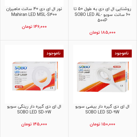
روشنایی ال ای دی به طول 50 تا
نور ال ای دی 40 سانت ماهیران
اطلاعات بیشتر
اطلاعات بیشتر
60 سانت سوبو SOBO LED AL-
Mahiran LED MSL-S400
500P
۱۴۶,۰۰۰
تومان
۱۸۵,۰۰۰
تومان
ناموجود
ناموجود
ال ای دی گیره دار بیضی سوبو
ال ای دی گیره دار رینگی سوبو
اطلاعات بیشتر
اطلاعات بیشتر
SOBO LED SD-6W
SOBO LED SD-9W
۱۵۰,۰۰۰
تومان
۱۴۵,۰۰۰
تومان