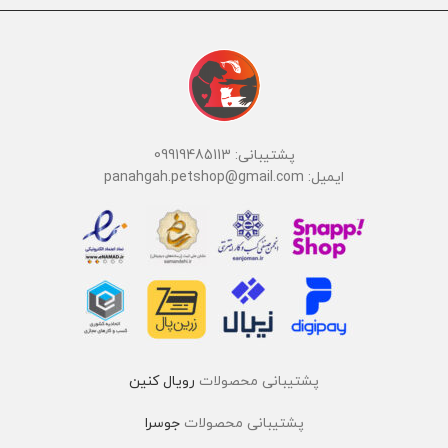
پشتیبانی: 09919485113
ایمیل: panahgah.petshop@gmail.com
پشتیبانی محصولات
رویال کنین
پشتیبانی محصولات
جوسرا