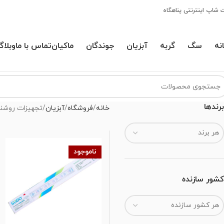
 شاپ اینترنتی پناهگاه
نه
سگ
گربه
آبزیان
جوندگان
ماکیان
تماس با ما
وبلاگ
برندها
خانه
فروشگاه
آبزیان
تجهیزات روشنا
هر برند
ناموجود
کشور سازنده
هر کشور سازنده