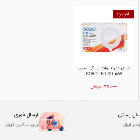
ناموجود
ال ای دی 10 وات رینگی سوبو
اطلاعات بیشتر
SOBO LED SD-10W
۱۷۵,۰۰۰
تومان
سال پستی
ارسال فوری
اسر ایران
برای ساکنین تهران