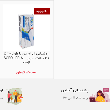
ناموجود
روشنایی ال ای دی با طول 20 تا
اطلاعات بیشتر
30 سانت سوبو SOBO LED AL-
200P
۱۳۰,۰۰۰
تومان
پشتیبانی آنلاین
ار
از ساعت 11 الی 20
سر