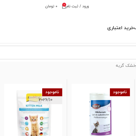
0
ورود / ثبت نام
۰
تومان
خرید اعتباری
خشک گربه
ناموجود
ناموجود
2026/10