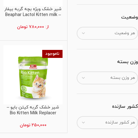
شیر خشک ویژه بچه گربه بیفار
انتخاب گزینه ها
– Beaphar Lactol Kitten milk
وضعیت
از:
۷۸۰,۰۰۰
تومان
هر وضعیت
ناموجود
وزن بسته
هر وزن بسته
کشور سازنده
شیر خشک گربه کیتن بایو –
اطلاعات بیشتر
Bio Kitten Milk Replacer
هر کشور سازنده
۲۵۰,۰۰۰
تومان