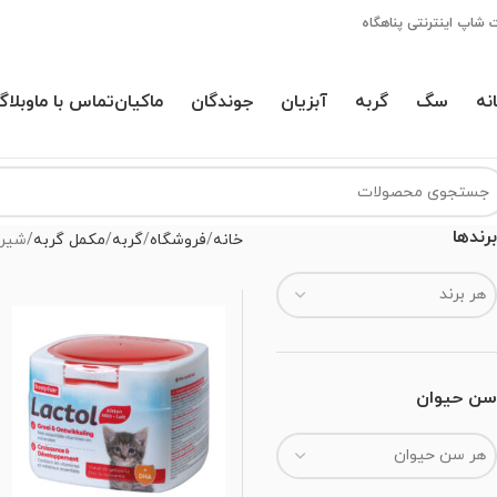
 شاپ اینترنتی پناهگاه
نه
سگ
گربه
آبزیان
جوندگان
ماکیان
تماس با ما
وبلاگ
برندها
خانه
فروشگاه
گربه
مکمل گربه
شیر
هر برند
سن حیوان
هر سن حیوان