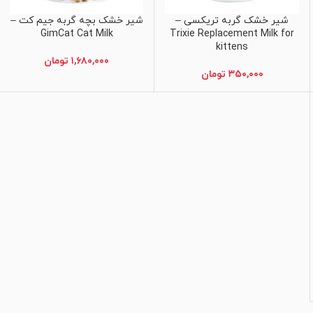
شیر خشک گربه تریکسی –
شیر خشک بچه گربه جیم کت –
اطلاعات بیشتر
اطلاعات بیشتر
GimCat Cat Milk
Trixie Replacement Milk for
kittens
۱,۶۸۰,۰۰۰
تومان
۳۵۰,۰۰۰
تومان