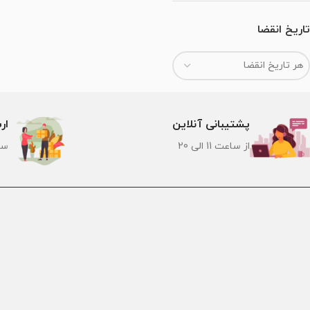
تاریخ انقضا
هر تاریخ انقضا
پشتیبانی آنلاین
ار
از ساعت 11 الی 20
سر