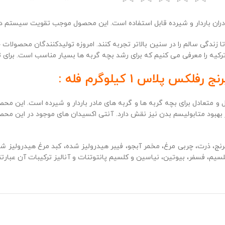
دران باردار و شیرده قابل استفاده است. این محصول موجب تقویت سیستم 
ا زندگی سالم را در سنین بالاتر تجربه کنند. امروزه تولیدکنندگان محصولات 
ترکیه را معرفی می کنیم که برای رشد بچه گربه ها بسیار مناسب است. برای 
 پلاس 1 کیلوگرم فله :
ل و متعادل برای بچه گربه ها و گربه های مادر باردار و شیرده است. این مح
بود متابولیسم بدن نیز نقش دارد. آنتی اکسیدان های موجود در این محصو
ج، ذرت، چربی مرغ، مخمر آبجو، فیبر هیدرولیز شده، کبد مرغ هیدرولیز شده، 
سین و کلسیم پانتوتنات و آنالیز ترکیبات آن عبارتند از پروتئین 32%، چربی 22%، مواد معدنی 7