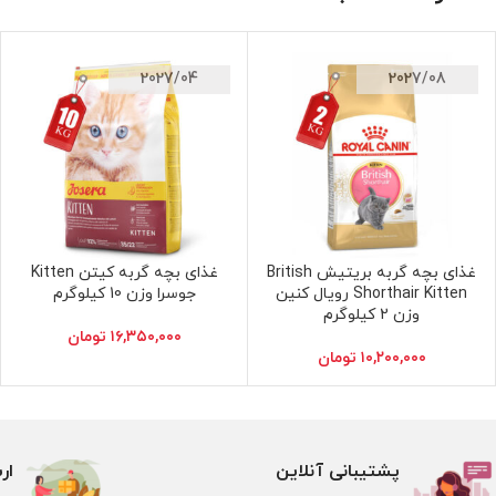
2027/04
2027/08
غذای بچه گربه بریتیش British
غذای بچه گربه کیتن Kitten
افزودن به سبد خرید
افزودن به سبد خرید
Shorthair Kitten رویال کنین
جوسرا وزن 10 کیلوگرم
وزن 2 کیلوگرم
۱۶,۳۵۰,۰۰۰
تومان
۱۰,۲۰۰,۰۰۰
تومان
پشتیبانی آنلاین
ار