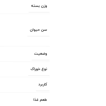
وزن بسته
سن حیوان
وضعیت
نوع خوراک
کاربرد
طعم غذا