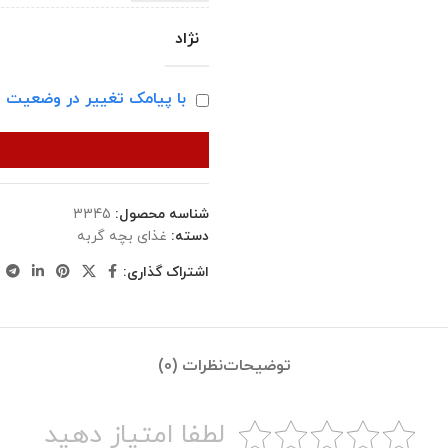
نژاد
با پیامک تغییر در وضعیت ا
شناسه محصول:
3345
دسته:
غذای بچه گربه
اشتراک گذاری:
توضیحات
نظرات (0)
لطفا امتیاز دهید