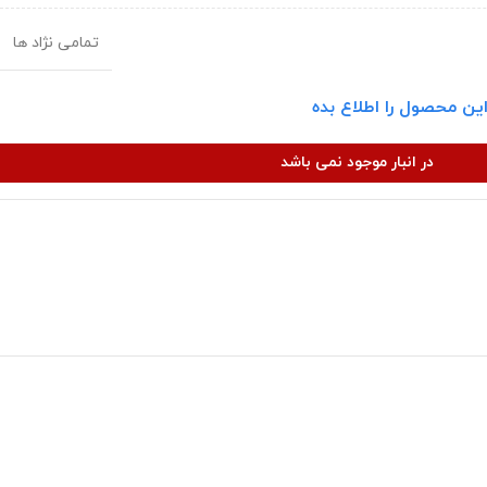
تمامی نژاد ها
ین محصول را اطلاع بده
در انبار موجود نمی باشد