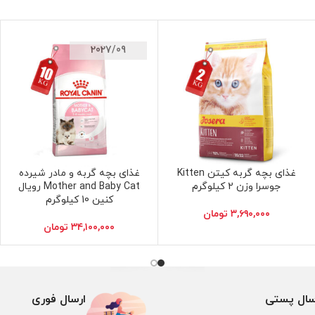
2027/09
غذای بچه گربه کیتن Kitten
غذای بچه گربه و مادر شیرده
افزودن به سبد خرید
افزودن به سبد خرید
جوسرا وزن 2 کیلوگرم
Mother and Baby Cat رویال
کنین 10 کیلوگرم
۳,۶۹۰,۰۰۰
تومان
۳۴,۱۰۰,۰۰۰
تومان
سال پستی
ارسال فوری