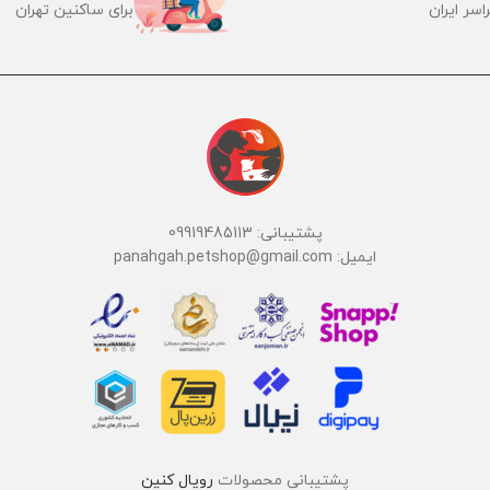
اسر ایران
برای ساکنین تهران
پشتیبانی: 09919485113
ایمیل: panahgah.petshop@gmail.com
پشتیبانی محصولات
رویال کنین