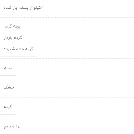
1 کیلو از بسته باز شده
بچه گربه
,
گربه باردار
,
گربه ماده شیرده
سالم
خشک
گربه
بره و برنج