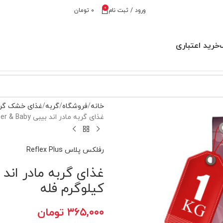
0
ورود / ثبت نام
۰
تومان
خرید اعتباری
خانه
فروشگاه
گربه
غذای خشک گر
غذای گربه مادر اند بیبی Mother & Baby رفلکس پلاس 1 کیلوگرم فله
رفلکس پلاس Reflex Plus
کیلوگرم فله
۳۶۵,۰۰۰
تومان