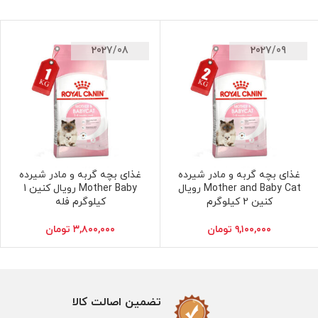
2027/08
2027/09
غذای بچه گربه و مادر شیرده
غذای بچه گربه و مادر شیرده
افزودن به سبد خرید
افزودن به سبد خرید
Mother and Baby Cat رویال
Mother Baby رویال کنین 1
کنین 2 کیلوگرم
کیلوگرم فله
۹,۱۰۰,۰۰۰
تومان
۳,۸۰۰,۰۰۰
تومان
تضمین اصالت کالا