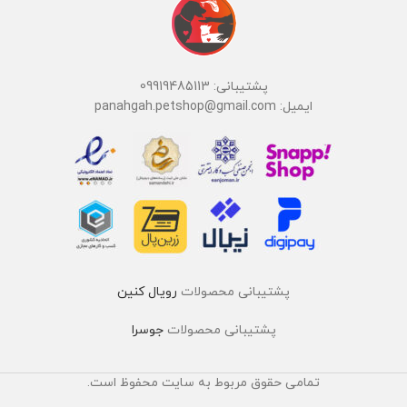
پشتیبانی: 09919485113
ایمیل: panahgah.petshop@gmail.com
پشتیبانی محصولات
رویال کنین
پشتیبانی محصولات
جوسرا
تمامی حقوق مربوط به سایت محفوظ است.