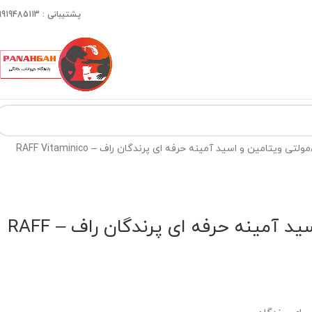
پشتیبانی : 09919485113
مولتی ویتامین و اسید آمینه حرفه ای پرندگان راف – RAFF Vitaminico
مولتی ویتامین و اسید آمینه حرفه ای پرندگان راف – RAFF