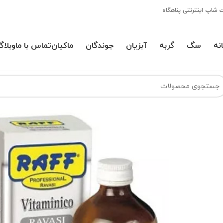
 شاپ اینترنتی پناهگاه
نه
سگ
گربه
آبزیان
جوندگان
ماکیان
تماس با ما
وبلاگ