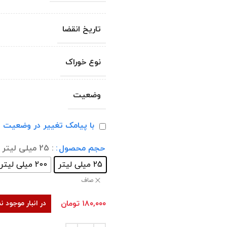
تاریخ انقضا
نوع خوراک
وضعیت
با پیامک تغییر در وضعیت ا
حجم محصول
: 25 میلی لیتر
25 میلی لیتر
200 میلی لیتر
صاف
۱۸۰,۰۰۰
تومان
در انبار موجود 