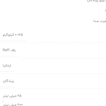
برای پرندگان
فیت صدا
0.025 کیلوگرم
راف Raff
ایتالیا
پرندگان
25 میلی لیتر
,
200 میلی لیتر