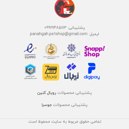
پشتیبانی: 09919485113
ایمیل: panahgah.petshop@gmail.com
پشتیبانی محصولات
رویال کنین
پشتیبانی محصولات
جوسرا
تمامی حقوق مربوط به سایت محفوظ است.