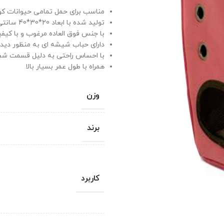
مناسب برای حمل تمامی حیوانات ک
تولید شده با ابعاد 20*30*40 سانتی متر
با جنس فوق العاده مرغوب و با کیف
دارای حباب شیشه ای به منظور دید
با احساس راحتی به دلیل قسمت ش
همراه با طول عمر بسیار بالا
وزن
برند
کاربرد