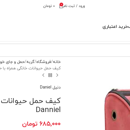
0
ورود / ثبت نام
۰
تومان
خرید اعتباری
خانه
فروشگاه
گربه
حمل و جای خوا
کیف حمل حیوانات خانگی همراه با حباب مدل HC2 برند
دنیل Daniel
Danniel
۶۸۵,۰۰۰
تومان