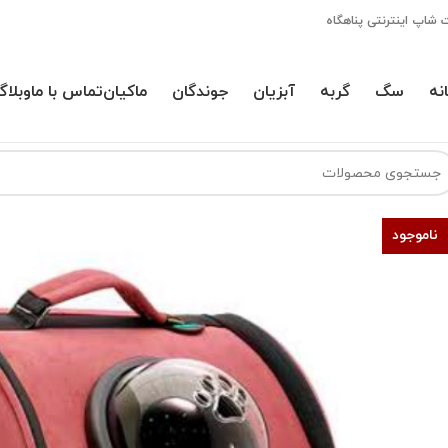
 شاپ اینترنتی پناهگاه
نه
سگ
گربه
آبزیان
جوندگان
ماکیان
تماس با ما
وبلاگ
ناموجود