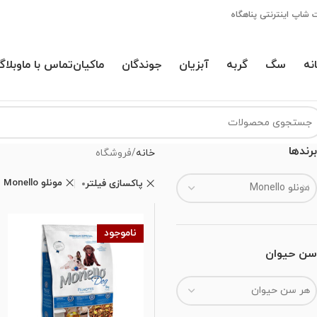
 شاپ اینترنتی پناهگاه
نه
سگ
گربه
آبزیان
جوندگان
ماکیان
تماس با ما
وبلاگ
برندها
خانه
فروشگاه
مونلو Monello
پاکسازی فیلتر
مونلو Monello
ناموجود
سن حیوان
هر سن حیوان