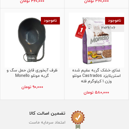
۳۶۰,۰۰۰
تومان
۴۶۰,۰۰۰
تومان
ناموجود
ناموجود
2026/06
غذای خشک گربه عقیم شده
ظرف آبخوری قابل حمل سگ و
اطلاعات بیشتر
اطلاعات بیشتر
استریلایزد Castrados مونلو
گربه مونلو Monello
وزن 1 کیلوگرم فله
۹۰,۰۰۰
تومان
۵۸۰,۰۰۰
تومان
تضمین اصالت کالا
اعتماد سرمایه ماست