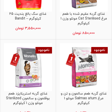
غذای گربه عقیم شده با طعم
غذای سگ بالغ بندیت 25
اطلاعات بیشتر
اطلاعات بیشتر
مرغ Cat Sterilised مونلو وزن 1
کیلوگرم – Bandit
کیلوگرم
۳,۵۵۰,۰۰۰
تومان
۸۵۰,۰۰۰
تومان
ناموجود
ناموجود
غذای گربه طعم سالمون و تن و
غذای گربه استریلایزد طعم
اطلاعات بیشتر
اطلاعات بیشتر
مرغ Salmao atum مونلو 1
بوقلمون و سالمون Sterilized
کیلوگرم
مونلو وزن 1 کیلوگرم