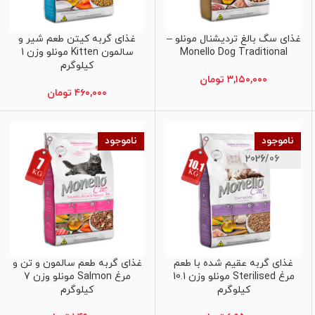
غذای سگ بالغ تردیشنال مونلو –
غذای گربه کیتن طعم شیر و
اطلاعات بیشتر
اطلاعات بیشتر
Monello Dog Traditional
سالمون Kitten مونلو وزن 1
کیلوگرم
۳,۱۵۰,۰۰۰
تومان
۴۶۰,۰۰۰
تومان
ناموجود
ناموجود
2026/06
غذای گربه عقیم شده با طعم
غذای گربه طعم سالمون و تن و
اطلاعات بیشتر
اطلاعات بیشتر
مرغ Sterilised مونلو وزن 10.1
مرغ Salmon مونلو وزن 7
کیلوگرم
کیلوگرم