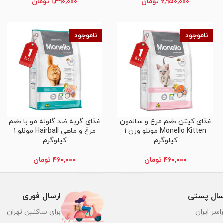
۶,۹۵۰,۰۰۰
تومان
۱,۴۹۰,۰۰۰
تومان
ناموجود
ناموجود
غذای کیتن طعم مرغ و سالمون
غذای گربه ضد گلوله مو با طعم
اطلاعات بیشتر
اطلاعات بیشتر
Monello Kitten مونلو وزن 1
مرغ و ماهی Hairball مونلو 1
کیلوگرم
کیلوگرم
۴۶۰,۰۰۰
تومان
۴۶۰,۰۰۰
تومان
سال پستی
ارسال فوری
اسر ایران
برای ساکنین تهران