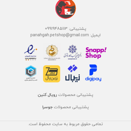
پشتیبانی: 09919485113
ایمیل: panahgah.petshop@gmail.com
پشتیبانی محصولات
رویال کنین
پشتیبانی محصولات
جوسرا
تمامی حقوق مربوط به سایت محفوظ است.