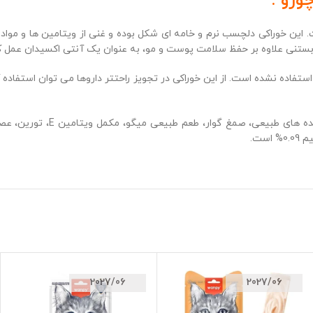
ورو :
ت. این خوراکی دلچسب نرم و خامه ای شکل بوده و غنی از ویتامین ها و موا
تفاده نشده است. از این خوراکی در تجویز راحتتر داروها می توان استفاده 
2027/06
2027/06