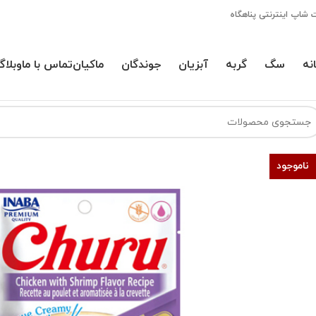
 شاپ اینترنتی پناهگاه
نه
سگ
گربه
آبزیان
جوندگان
ماکیان
تماس با ما
وبلاگ
ناموجود