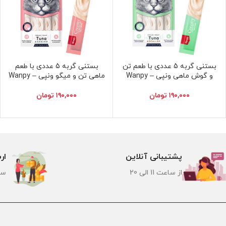
بستنی گربه 5 عددی با طعم تن
بستنی گربه 5 عددی با طعم
افزودن به سبد خرید
افزودن به سبد خرید
و گوش ماهی ونپی – Wanpy
ماهی تن و میگو ونپی – Wanpy
۱۹۰,۰۰۰
تومان
۱۹۰,۰۰۰
تومان
پشتیبانی آنلاین
ار
از ساعت 11 الی 20
سر