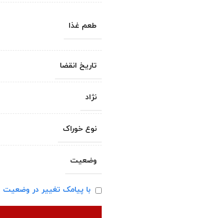
طعم غذا
تاریخ انقضا
نژاد
نوع خوراک
وضعیت
با پیامک تغییر در وضعیت ا