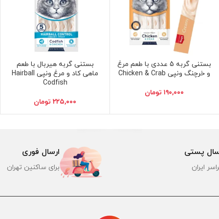
بستنی گربه 5 عددی با طعم مرغ
بستنی گربه هیربال با طعم
افزودن به سبد خرید
افزودن به سبد خرید
و خرچنگ ونپی Chicken & Crab
ماهی کاد و مرغ ونپی Hairball
Codfish
۱۹۰,۰۰۰
تومان
۲۲۵,۰۰۰
تومان
سال پستی
ارسال فوری
اسر ایران
برای ساکنین تهران