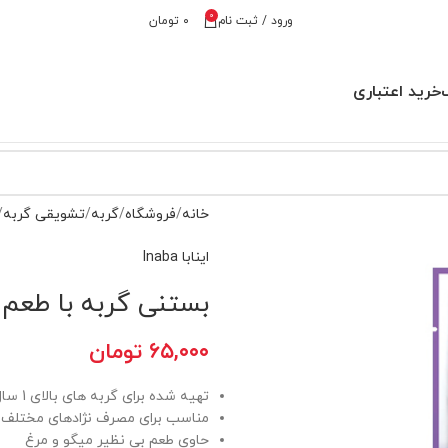
0
ورود / ثبت نام
۰
تومان
خرید اعتباری
خانه
فروشگاه
گربه
تشویقی گربه
اینابا Inaba
بستنی گربه با طعم می
۶۵,۰۰۰
تومان
تهیه شده برای گربه های بالای 1 سال
مناسب برای مصرف نژادهای مختلف
حاوی طعم بی نظیر میگو و مرغ