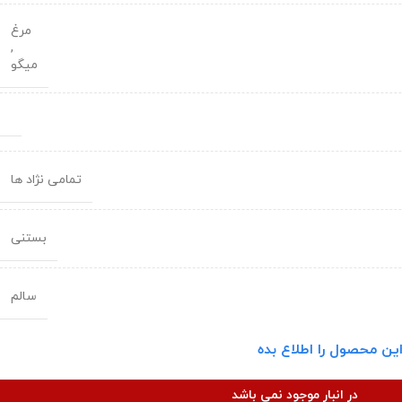
مرغ
,
میگو
تمامی نژاد ها
بستنی
سالم
ین محصول را اطلاع بده
در انبار موجود نمی باشد