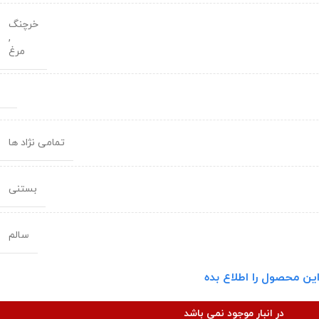
خرچنگ
,
مرغ
تمامی نژاد ها
بستنی
سالم
ین محصول را اطلاع بده
در انبار موجود نمی باشد