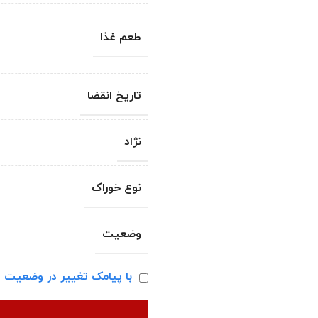
طعم غذا
تاریخ انقضا
نژاد
نوع خوراک
وضعیت
با پیامک تغییر در وضعیت ا