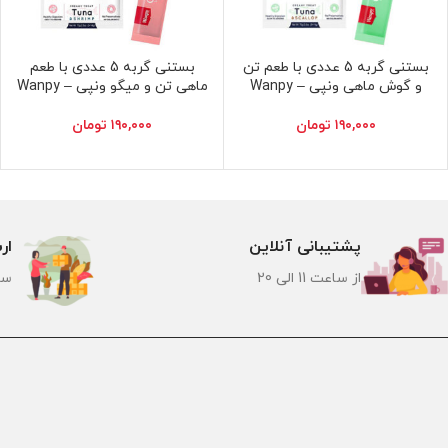
بستنی گربه 5 عددی با طعم تن
بستنی گربه 5 عددی با طعم
افزودن به سبد خرید
افزودن به سبد خرید
و گوش ماهی ونپی – Wanpy
ماهی تن و میگو ونپی – Wanpy
۱۹۰,۰۰۰
تومان
۱۹۰,۰۰۰
تومان
پشتیبانی آنلاین
ار
از ساعت 11 الی 20
سر