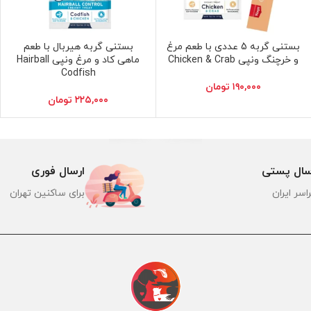
بستنی گربه 5 عددی با طعم مرغ
بستنی گربه هیربال با طعم
افزودن به سبد خرید
افزودن به سبد خرید
و خرچنگ ونپی Chicken & Crab
ماهی کاد و مرغ ونپی Hairball
Codfish
۱۹۰,۰۰۰
تومان
۲۲۵,۰۰۰
تومان
سال پستی
ارسال فوری
اسر ایران
برای ساکنین تهران