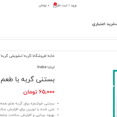
0
ورود / ثبت نام
۰
تومان
خرید اعتباری
خانه
فروشگاه
گربه
تشویقی گربه
اینابا Inaba
بستنی گربه با طعم مر
۶۵,۰۰۰
تومان
بستنی خوشمزه برای گربه های همه ن
غنی شده با تورین برای افزایش سل
بهبود بینایی و افزایش سلامت چشم 