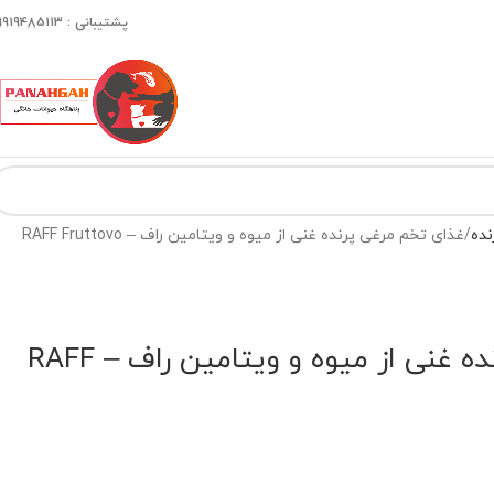
پشتیبانی : 09919485113
نده
غذای تخم مرغی پرنده غنی از میوه و ویتامین راف – RAFF Fruttovo
غذای تخم مرغی پرنده غنی از میوه و ویتامین راف – RAFF