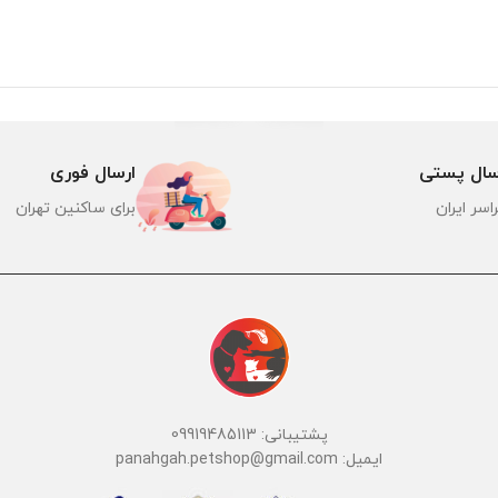
سال پستی
ارسال فوری
اسر ایران
برای ساکنین تهران
پشتیبانی: 09919485113
ایمیل: panahgah.petshop@gmail.com