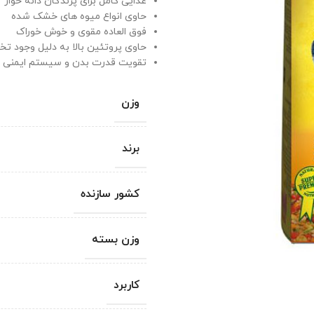
غذایی کامل برای پرندگان دانه خوار
حاوی انواع میوه های خشک شده
فوق العاده مقوی و خوش خوراک
حاوی پروتئین بالا به دلیل وجود تخ
تقویت قدرت بدن و سیستم ایمنی
وزن
برند
کشور سازنده
وزن بسته
کاربرد