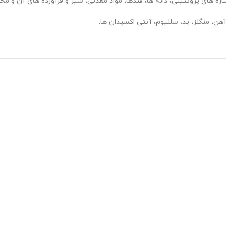
اره های پروتئینی، دانه ها، قندها، مواد معدنی، شیر و فرآورده های آن و م