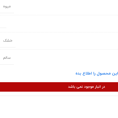
میوه
خشک
سالم
ین محصول را اطلاع بده
در انبار موجود نمی باشد