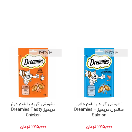
2026/10
2026/10
تشویقی گربه با طعم ماهی
تشویقی گربه با طعم مرغ
افزودن به سبد خرید
افزودن به سبد خرید
سالمون دریمیز – Dreamies
دریمیز Dreamies Tasty
Chicken
Salmon
۲۷۵,۰۰۰
تومان
۲۷۵,۰۰۰
تومان