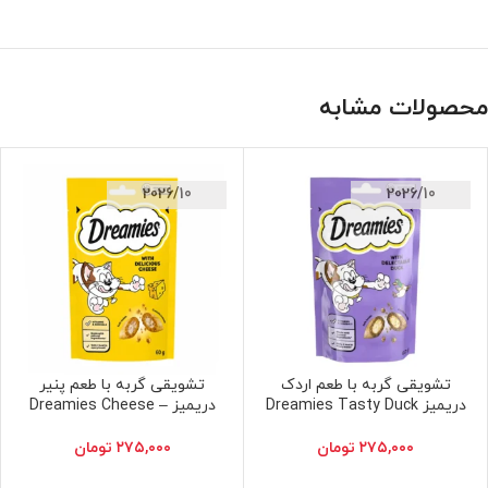
محصولات مشابه
2026/10
2026/10
تشویقی گربه با طعم اردک
تشویقی گربه با طعم پنیر
افزودن به سبد خرید
افزودن به سبد خرید
دریمیز Dreamies Tasty Duck
دریمیز – Dreamies Cheese
۲۷۵,۰۰۰
تومان
۲۷۵,۰۰۰
تومان