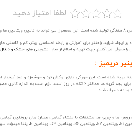
لطفا امتیاز دهید
نی کمک کند.
 بر ایجاد شرایط راحتتر برای آموزش و رابطه احساسی بهتر، کم و کاستی های
ا معرفی می کنیم. جهت تهیه و اطلاع از سایر
تشویقی های خشک و دنتال 
ر دریمیز :
قی میکس سالمون و پنیر دریمیز مناسب گربه های سنین بالای 8 هفته تهیه شده است. این خوراکی دارای روک
معدنی است. میزان مصرف این خوراکی برای گربه های بالغ حداکثر 20 تکه و برای بچه گر