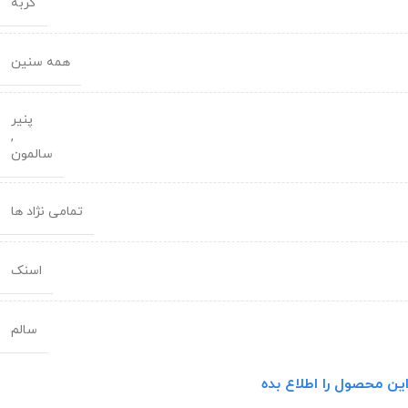
گربه
همه سنین
پنیر
,
سالمون
تمامی نژاد ها
اسنک
سالم
ین محصول را اطلاع بده