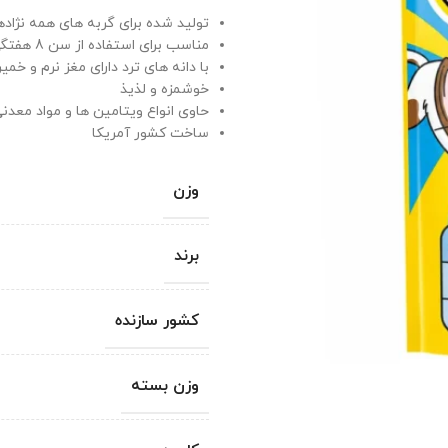
تولید شده برای گربه های همه نژاده
مناسب برای استفاده از سن 8 هفتگی
با دانه های ترد دارای مغز نرم و خمی
خوشمزه و لذیذ
حاوی انواع ویتامین ها و مواد معدن
ساخت کشور آمریکا
وزن
برند
کشور سازنده
وزن بسته