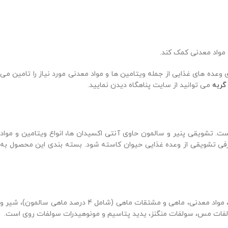
 وعده های غذایی از جمله ویتامین ها و مواد معدنی مورد نیاز را تامین می
گربه
می توانید از سایت پناهگاه دیدن نمایید.
ش ترد و خوشمزه و مغز کرمدار است. تشویقی پنیر و سالمون حاوی آنتی اکسیدان ها، انواع ویتامین و مواد
به ها حداکثر 6 تکه در روز است. لازم است به اندازه کالری مصرفی تشویقی از وعده غذایی حیوان کاسته شود. بسته بندی این محصول به
ترکیبات و افزودنی های این محصول شامل گوشت و مشتقات حیوانی، غلات، روغن ها و چربی ها، مشتقات با منشاء گیاهی، عصاره های پروتئین گیاهی، مواد معدنی، ماهی و مشتقات ماهی (شامل 4 درصد ماهی سالمون)، شیر و