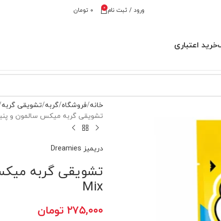
0
ورود / ثبت نام
۰
تومان
خرید اعتباری
خانه
فروشگاه
گربه
تشویقی گربه
تشویقی گربه میکس سالمون و پنیر دریمیز – 
دریمیز Dreamies
Mix
۲۷۵,۰۰۰
تومان