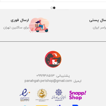
سال پستی
ارسال فوری
اسر ایران
برای ساکنین تهران
پشتیبانی: 09919485113
ایمیل: panahgah.petshop@gmail.com