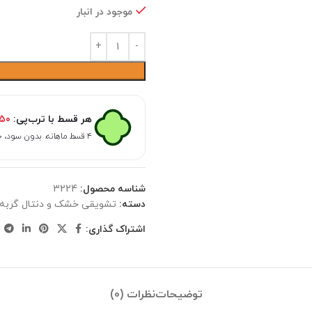
موجود در انبار
هر قسط با ترب‌پی:
۵۰
۴ قسط ماهانه. بدون سود، چک و ضامن.
شناسه محصول:
3224
دسته:
تشویقی خشک و دنتال گربه
اشتراک گذاری:
توضیحات
نظرات (0)