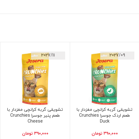
2027/11
2027/09
تشویقی گربه کرانچی مغزدار با
تشویقی گربه کرانچی مغزدار با
افزودن به سبد خرید
افزودن به سبد خرید
طعم اردک جوسرا Crunchies
طعم پنیر جوسرا Crunchies
Cheese
Duck
۳۹۰,۰۰۰
تومان
۳۹۰,۰۰۰
تومان