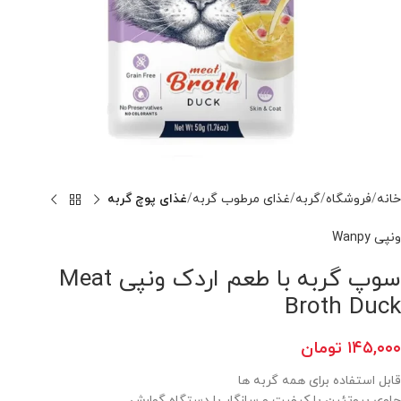
خانه
فروشگاه
گربه
غذای مرطوب گربه
غذای پوچ گربه
ونپی Wanpy
سوپ گربه با طعم اردک ونپی Meat
Broth Duck
۱۴۵,۰۰۰
تومان
قابل استفاده برای همه گربه ها
حاوی پروتئین با کیفیت و سازگار با دستگاه گوارش