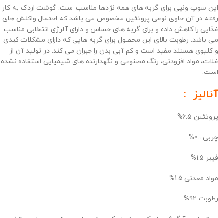
این سوپ ونپی برای گربه های همه نژادها مناسب است. گوشت اردک به کار
رفته در آن حاوی نوعی پروتئین مخصوص می باشد که احتمال واکنش های
غذایی را کاهش داده و برای گربه های حساس و دارای آلرژی انتخابی مناسب
می باشد. رطوبت بالای این محصول برای گربه هایی که دارای مشکلات کبدی
و کلیوی هستند مفید است و کم آبی بدن را جبران می کند. در تولید آن از
غلات، مواد افزودنی، رنگ مصنوعی و نگهدارنده های شیمیایی استفاده نشده
است.
آنالیز :
پروتئین 6.5%
چربی 0.1%
فیبر 1.5%
مواد معدنی 1.5%
رطوبت 92%