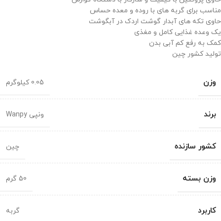
مناسب برای گربه های با روده و معده حساس
حاوی تکه های آبدار گوشت اردک در آبگوشت
یک وعده غذایی کامل و مغذی
کمک به رفع کم آبی بدن
تولید کشور چین
وزن
0.05 کیلوگرم
برند
ونپی Wanpy
کشور سازنده
چین
وزن بسته
50 گرم
کاربرد
گربه