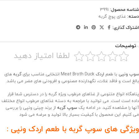
شناسه محصول:
3991
دسته:
غذای پوچ گربه
اشتراک گذاری:
توضیحات
لطفا امتیاز دهید
سوپ ونپی
با طعم
اردک
Meat Broth Duck انتخابی مناسب برای
گربه
های
بالغ است و فاقد غلات، نگهدارنده مصنوعی و افرودنی های مضر می باشد.
پناهگاه انواع متنوعی از غذاهای مرطوب ویژه گربه را در دسترس شما قرار
داده است است. می توانید با مراجعه به دسته غذاهای مرطوب انواع مختلف
آنها را مشاهده کنید. در ادامه یک
سوپ گربه
از برند چینی ونپی را بررسی
می کنیم. این محصول با کیفیت بسیار بالا تولید و عرضه می شود
ویژگی های سوپ گربه با طعم اردک ونپی :