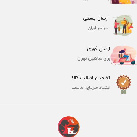
ارسال پستی
سراسر ایران
ارسال فوری
برای ساکنین تهران
تضمین اصالت کالا
اعتماد سرمایه ماست