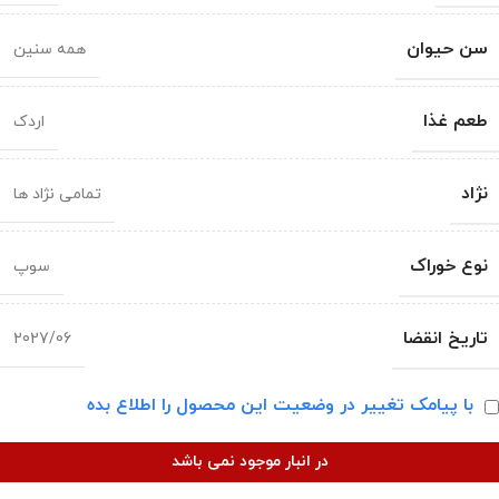
سن حیوان
همه سنین
طعم غذا
اردک
نژاد
تمامی نژاد ها
نوع خوراک
سوپ
تاریخ انقضا
2027/06
با پیامک تغییر در وضعیت این محصول را اطلاع بده
در انبار موجود نمی باشد