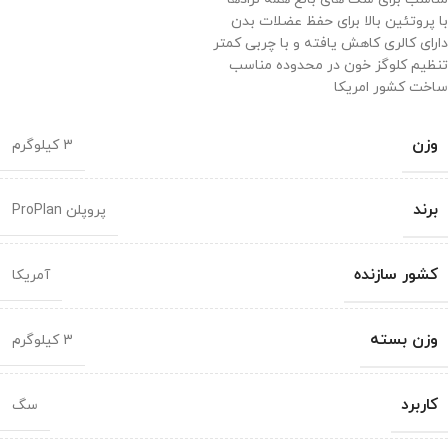
با پروتئین بالا برای حفظ عضلات بدن
دارای کالری کاهش یافته و با چربی کمتر
تنظیم کلوگز خون در محدوده مناسب
ساخت کشور امریکا
وزن
3 کیلوگرم
برند
پروپلن ProPlan
کشور سازنده
آمریکا
وزن بسته
3 کیلوگرم
کاربرد
سگ