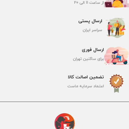
از ساعت 11 الی 20
ارسال پستی
سراسر ایران
ارسال فوری
برای ساکنین تهران
تضمین اصالت کالا
اعتماد سرمایه ماست