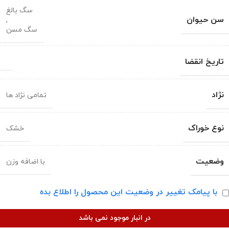
سگ بالغ
سن حیوان
,
سگ مسن
تاریخ انقضا
نژاد
تمامی نژاد ها
نوع خوراک
خشک
وضعیت
با اضافه وزن
با پیامک تغییر در وضعیت این محصول را اطلاع بده
در انبار موجود نمی باشد