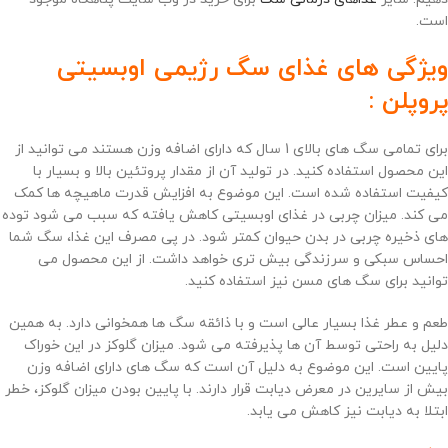
است.
ویژگی های غذای سگ رژیمی اوبسیتی
پروپلن :
برای تمامی سگ های بالای 1 سال که دارای اضافه وزن هستند می توانید از
این محصول استفاده کنید. در تولید آن از مقدار پروتئین بالا و بسیار با
کیفیت استفاده شده است. این موضوع به افزایش قدرت ماهیچه ها کمک
می کند. میزان چربی در غذای اوبسیتی کاهش یافته که سبب می شود توده
های ذخیره چربی در بدن حیوان کمتر شود. در پی مصرف این غذا، سگ شما
احساس سبکی و سرزندگی بیش تری خواهد داشت. از این محصول می
توانید برای سگ های مسن نیز استفاده کنید.
طعم و عطر غذا بسیار عالی است و با ذائقه سگ ها همخوانی دارد. به همین
دلیل به راحتی توسط آن ها پذیرفته می شود. میزان گلوکز در این خوراک
پایین است. این موضوع به دلیل آن است که سگ های دارای اضافه وزن
بیش از سایرین در معرض دیابت قرار دارند. با پایین بودن میزان گلوکز، خطر
ابتلا به دیابت نیز کاهش می یابد.