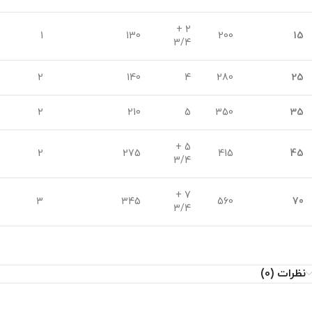
2 +
1
130
200
15
3/4
2
140
4
280
25
2
210
5
350
35
5 +
2
275
415
45
3/4
7 +
3
345
560
70
3/4
نظرات (0)