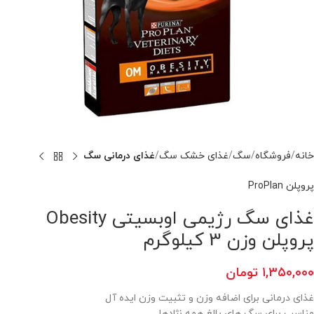
خانه
فروشگاه
سگ
غذای خشک سگ
غذای درمانی سگ
پروپلن ProPlan
غذای سگ رژیمی اوبسیتی Obesity
پروپلن وزن 3 کیلوگرم
۱,۳۵۰,۰۰۰
تومان
غذای درمانی برای اضافه وزن و تثبیت وزن ایده آل
مناسب برای سگ های بالغ همه نژادها