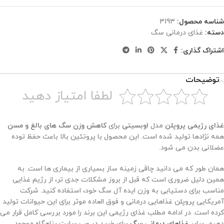
شناسه محصول:
3193
دسته:
غذای درمانی سگ
اشتراک گذاری:
توضیحات
لطفا امتیاز دهید
غذای رژیمی پروپلن
مدل
اوبسیتی
برای
کاهش وزن سگ های بالغ و مسن
همه نژادها تولید شده است. این محصول با پروتئین بالا باعث حفظ توده
عضلانی بدن می شود.
همان طور که می دانید چاقی زمینه ساز بسیاری از بیماری ها است. به
همین دلیل ضروری است که قبل از بروز مشکلات جدی تر، از رژیم غذایی
مناسب برای دستیابی به وزن ایده آل سگ خود، استفاده کنید. شرکت
آمریکایی پروپلن غذاهایی درمانی و فوق العاده موثر برای این حیوانات تولید
کرده است. در ادامه مطلب غذای رژیمی این برند را مورد بررسی کامل قرار می
دهیم. سایر
غذاهای درمانی سگ
برای خرید در وب سایت پناهگاه موجود