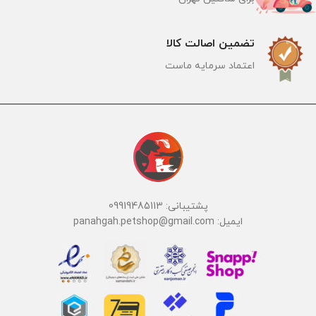
تضمین اصالت کالا
اعتماد سرمایه ماست
پشتیبانی: 09919485113
ایمیل: panahgah.petshop@gmail.com