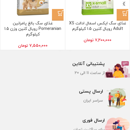
غذای سگ ایکس اسمال ادالت XS
غذای سگ بالغ پامرانین
Adult رویال کنین 1.5 کیلوگرم
Pomeranian رویال کنین وزن 1.5
کیلوگرم
۷,۲۰۰,۰۰۰
تومان
۷,۵۵۰,۰۰۰
تومان
پشتیبانی آنلاین
از ساعت 11 الی 20
ارسال پستی
سراسر ایران
ارسال فوری
برای ساکنین تهران