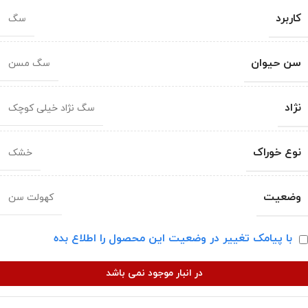
کاربرد
سگ
سن حیوان
سگ مسن
نژاد
سگ نژاد خیلی کوچک
نوع خوراک
خشک
وضعیت
کهولت سن
با پیامک تغییر در وضعیت این محصول را اطلاع بده
در انبار موجود نمی باشد