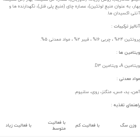
بهار، به عنوان منبع لوتئین)، عصاره چای (منبع پلی فنل)، نگهدارنده ها و
آنتی اکسیدان ها.
آنالیز ترکیبات :
پروتئین 24% ، چربی 16% ، فیبر 2% ، مواد معدنی 5%.
ویتامین ها :
ویتامین A، ویتامین D3.
مواد معدنی :
آهن، ید، مس، منگنز، روی، سلنیوم.
راهنمای تغذیه :
با فعالیت
وزن سگ
با فعالیت کم
با فعالیت زیاد
متوسط