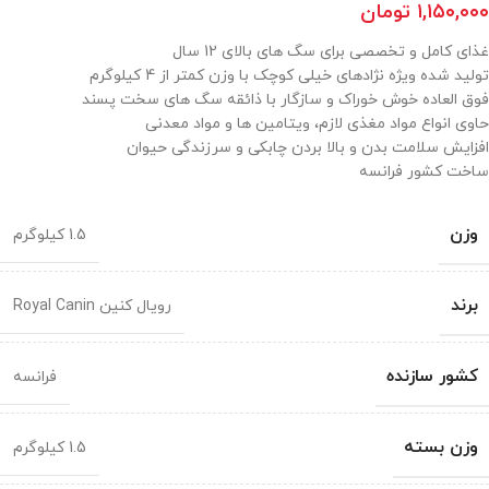
۱,۱۵۰,۰۰۰
تومان
غذای کامل و تخصصی برای سگ های بالای 12 سال
تولید شده ویژه نژادهای خیلی کوچک با وزن کمتر از 4 کیلوگرم
فوق العاده خوش خوراک و سازگار با ذائقه سگ های سخت پسند
حاوی انواع مواد مغذی لازم، ویتامین ها و مواد معدنی
افزایش سلامت بدن و بالا بردن چابکی و سرزندگی حیوان
ساخت کشور فرانسه
وزن
1.5 کیلوگرم
برند
رویال کنین Royal Canin
کشور سازنده
فرانسه
وزن بسته
1.5 کیلوگرم