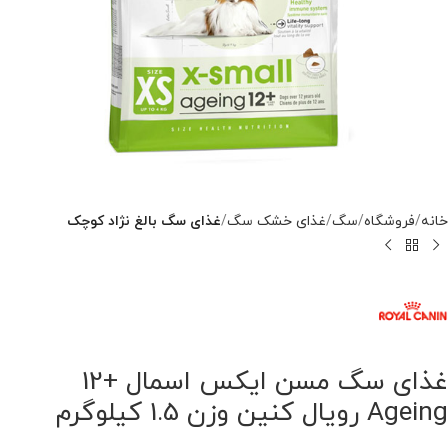
خانه
فروشگاه
سگ
غذای خشک سگ
غذای سگ بالغ نژاد کوچک
غذای سگ مسن ایکس اسمال +12
Ageing رویال کنین وزن 1.5 کیلوگرم