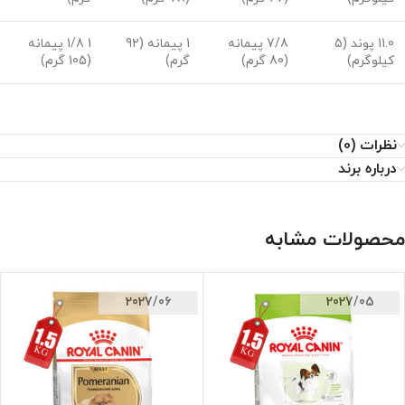
11.0 پوند (5
7/8 پیمانه
1 پیمانه (92
1 1/8 پیمانه
کیلوگرم)
(80 گرم)
گرم)
(105 گرم)
نظرات (0)
درباره برند
محصولات مشابه
2027/06
2027/05