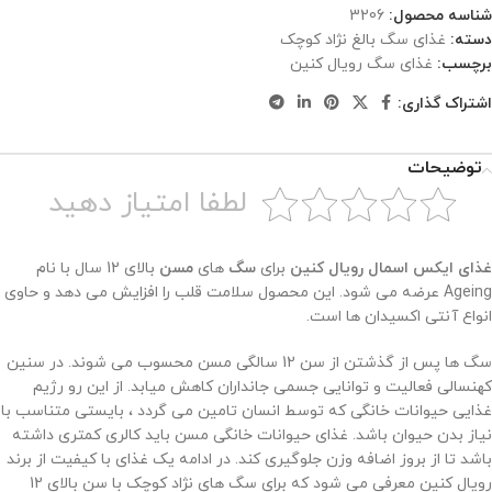
شناسه محصول:
3206
دسته:
غذای سگ بالغ نژاد کوچک
برچسب:
غذای سگ رویال کنین
اشتراک گذاری:
توضیحات
لطفا امتیاز دهید
غذای ایکس اسمال رویال کنین
برای
سگ
های
مسن
بالای 12 سال با نام
Ageing عرضه می شود. این محصول سلامت قلب را افزایش می دهد و حاوی
انواع آنتی اکسیدان ها است.
سگ ها پس از گذشتن از سن 12 سالگی مسن محسوب می شوند. در سنین
کهنسالی فعالیت و توانایی جسمی جانداران کاهش میابد. از این رو رژیم
غذایی حیوانات خانگی که توسط انسان تامین می گردد ، بایستی متناسب با
نیاز بدن حیوان باشد. غذای حیوانات خانگی مسن باید کالری کمتری داشته
باشد تا از بروز اضافه وزن جلوگیری کند. در ادامه یک غذای با کیفیت از برند
رویال کنین معرفی می شود که برای سگ های نژاد کوچک با سن بالای 12