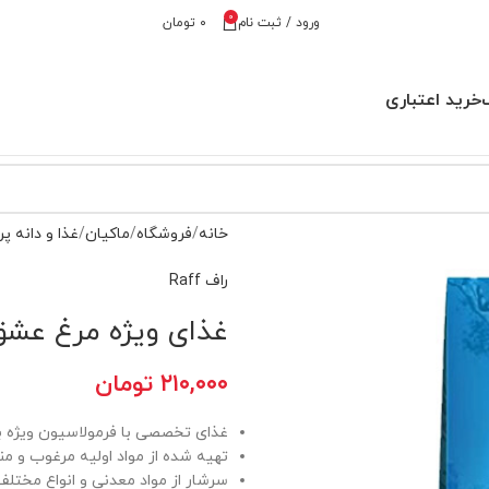
0
ورود / ثبت نام
۰
تومان
خرید اعتباری
خانه
فروشگاه
ماکیان
غذا و دانه پر
راف Raff
غذای ویژه مرغ عشق راف – to
۲۱۰,۰۰۰
تومان
غذای تخصصی با فرمولاسیون ویژه ب
تهیه شده از مواد اولیه مرغوب و م
سرشار از مواد معدنی و انواع مختلف