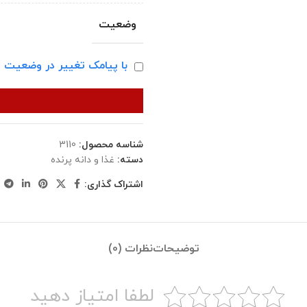
وضعیت
با پیامک تغییر در وضعیت ا
شناسه محصول:
3110
دسته:
غذا و دانه پرنده
اشتراک گذاری:
توضیحات
نظرات (0)
لطفا امتیاز دهید