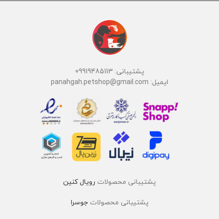
پشتیبانی: 09919485113
ایمیل: panahgah.petshop@gmail.com
پشتیبانی محصولات
رویال کنین
پشتیبانی محصولات
جوسرا