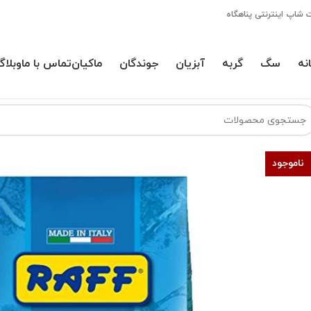
 شاپ اینترنتی پناهگاه
نه
سگ
گربه
آبزیان
جوندگان
ماکیان
تماس با ما
وبلاگ
ناموجود