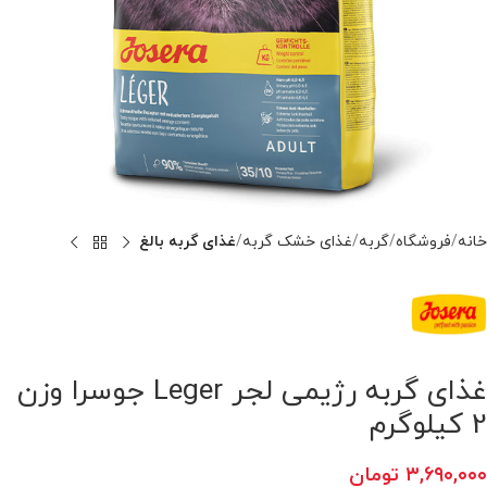
خانه
فروشگاه
گربه
غذای خشک گربه
غذای گربه بالغ
غذای گربه رژیمی لجر Leger جوسرا وزن
2 کیلوگرم
۳,۶۹۰,۰۰۰
تومان