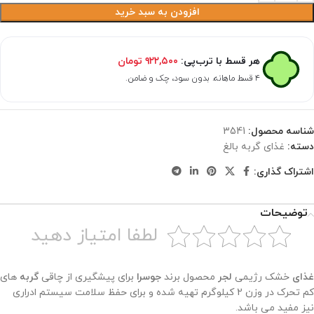
افزودن به سبد خرید
هر قسط با ترب‌پی:
۹۲۲,۵۰۰
تومان
۴ قسط ماهانه. بدون سود، چک و ضامن.
شناسه محصول:
3541
دسته:
غذای گربه بالغ
اشتراک گذاری:
توضیحات
لطفا امتیاز دهید
غذای
خشک رژیمی
لجر
محصول برند
جوسرا
برای پیشگیری از چاقی
گربه
های
کم تحرک در وزن 2 کیلوگرم تهیه شده و برای حفظ سلامت سیستم ادراری
نیز مفید می باشد.