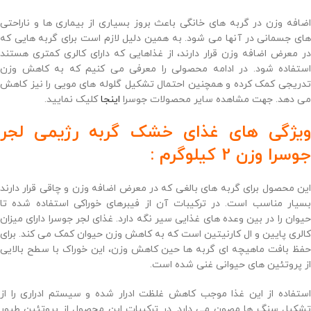
اضافه وزن در گربه های خانگی باعث بروز بسیاری از بیماری ها و ناراحتی
های جسمانی در آنها می شود. به همین دلیل لازم است برای گربه هایی که
در معرض اضافه وزن قرار دارند، از غذاهایی که دارای کالری کمتری هستند
استفاده شود. در ادامه محصولی را معرفی می کنیم که به کاهش وزن
تدریجی کمک کرده و همچنین احتمال تشکیل گلوله های مویی را نیز کاهش
می دهد. جهت مشاهده سایر محصولات جوسرا
اینجا
کلیک نمایید.
ویژگی های غذای خشک گربه رژیمی لجر
جوسرا وزن 2 کیلوگرم :
این محصول برای گربه های بالغی که در معرض اضافه وزن و چاقی قرار دارند
بسیار مناسب است. در ترکیبات آن از فیبرهای خوراکی استفاده شده تا
حیوان را در بین وعده های غذایی سیر نگه دارد. غذای لجر جوسرا دارای میزان
کالری پایین و ال کارنیتین است که به کاهش وزن حیوان کمک می کند. برای
حفظ بافت ماهیچه ای گربه ها حین کاهش وزن، این خوراک با سطح بالایی
از پروتئین های حیوانی غنی شده است.
استفاده از این غذا موجب کاهش غلظت ادرار شده و سیستم ادراری را از
تشکیل سنگ ها مصون می دارد. در ترکیبات این محصول از پروتئین طیور