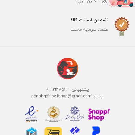
برای ساکنین تهران
تضمین اصالت کالا
اعتماد سرمایه ماست
پشتیبانی: 09919485113
ایمیل: panahgah.petshop@gmail.com