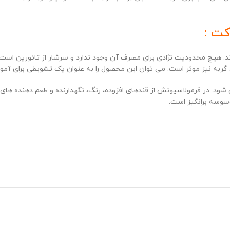
کت :
 مکمل برای گربه های بالغ و جوان است که سنی بالای 7 ماه دارند. هیچ محدودیت نژادی برای مصرف آن وجود 
گربه نیز موثر است. می توان این محصول را به عنوان یک تشویقی برای آموزش
ه بندی های 425 گرمی تولید و عرضه می شود. در فرمولاسیونش از قندهای افزوده، رنگ، نگهدارن
وسوسه برانگیز است.