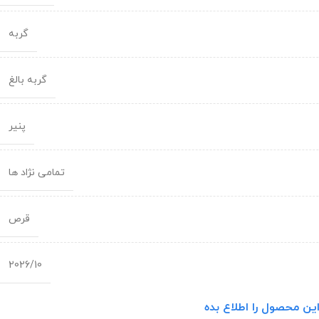
گربه
گربه بالغ
پنیر
تمامی نژاد ها
قرص
2026/10
ین محصول را اطلاع بده