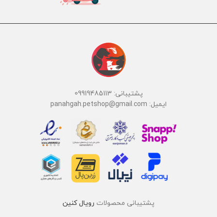
پشتیبانی: 09919485113
ایمیل: panahgah.petshop@gmail.com
پشتیبانی محصولات
رویال کنین