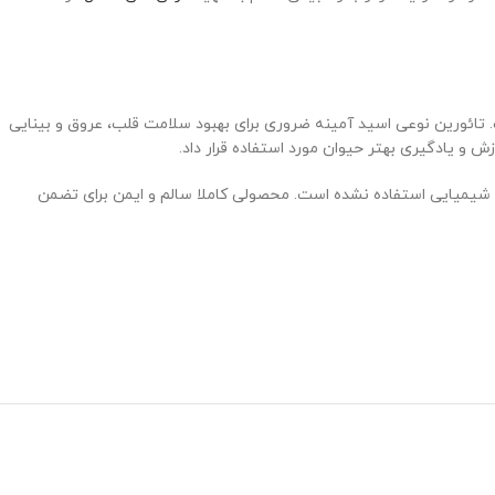
ندارد و سرشار از تائورین است. تائورین نوعی اسید آمینه ضروری برای بهبود سلامت قلب، عروق و بینایی
 و یادگیری بهتر حیوان مورد استفاده قرار داد.
ده و طعم دهنده های شیمیایی استفاده نشده است. محصولی کاملا سالم و ایمن برای تضمن