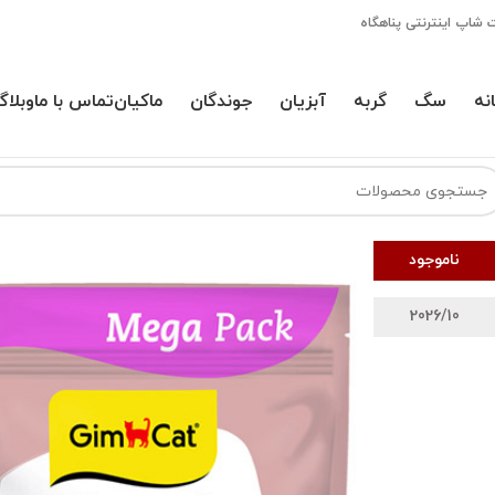
 شاپ اینترنتی پناهگاه
نه
سگ
گربه
آبزیان
جوندگان
ماکیان
تماس با ما
وبلاگ
ناموجود
2026/10