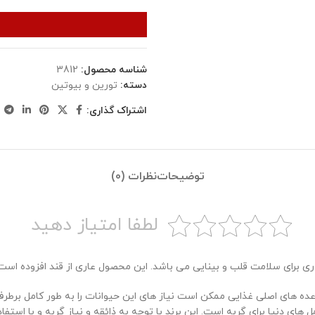
شناسه محصول:
3812
دسته:
تورین و بیوتین
اشتراک گذاری:
توضیحات
نظرات (0)
لطفا امتیاز دهید
برای سلامت قلب و بینایی می باشد. این محصول عاری از قند افزوده است
ه های اصلی غذایی ممکن است نیاز های این حیوانات را به طور کامل برطرف نک
ی دنیا برای گربه است. این برند با توجه به ذائقه و نیاز گربه و با استفاد