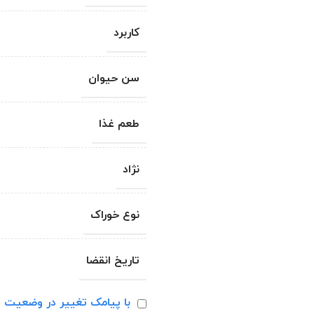
کاربرد
سن حیوان
طعم غذا
نژاد
نوع خوراک
تاریخ انقضا
با پیامک تغییر در وضعیت ا