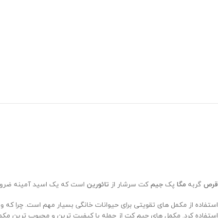
قرص
گربه
مگا
پک
جیم
کت سرشار از
تائورین
است که یک اسید آمینه ضروری 
استفاده از مکمل های تقویتی برای حیوانات خانگی بسیار مهم است. چرا که وعد
استفاده کرد. مکمل های جیم کت از جمله با کیفیت ترین و محبوب ترین مکمل ها