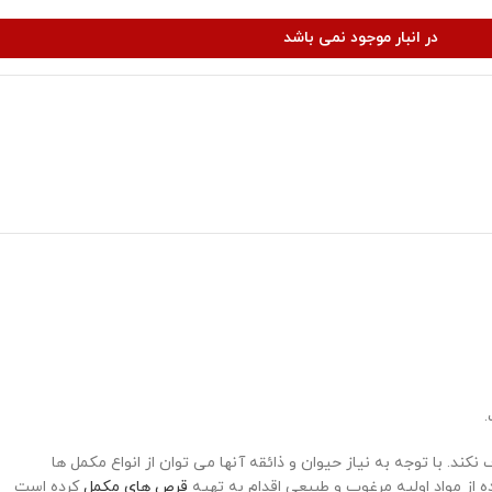
در انبار موجود نمی باشد
.
ند. با توجه به نیاز حیوان و ذائقه آنها می توان از انواع مکمل ها
ه از مواد اولیه مرغوب و طبیعی اقدام به تهیه
قرص های مکمل
کرده است