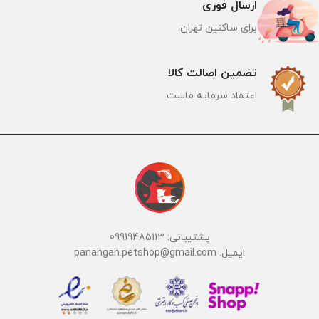
ارسال فوری
برای ساکنین تهران
تضمین اصالت کالا
اعتماد سرمایه ماست
پشتیبانی: 09919485113
ایمیل: panahgah.petshop@gmail.com