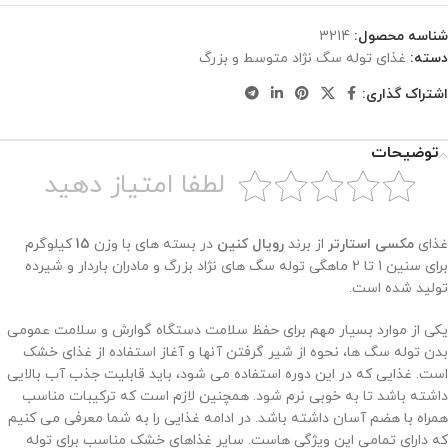
شناسه محصول:
3214
دسته:
غذای توله سگ نژاد متوسط و بزرگ
اشتراک گذاری:
توضیحات
لطفا امتیاز دهید
غذای
مکسی استارتر
از برند
رویال کنین
در بسته های با وزن
15
کیلوگرم
برای سنین 1 تا 2 ماهگی توله سگ های نژاد بزرگ و مادران باردار و شیرده
تولید شده است.
یکی از موارد بسیار مهم برای حفظ سلامت دستگاه گوارش و سلامت عمومی
بدن توله سگ ها، نحوه از شیر گرفتن آنها و آغاز استفاده از غذای خشک
است. غذایی که در این دوره استفاده می شود، باید قابلیت جذب آب بالایی
داشته باشد تا به خوبی نرم شود. همچنین لازم است که ترکیبات مناسب
همراه با هضم آسان داشته باشد. در ادامه غذایی را به شما معرفی می کنیم
که دارای تمامی این ویژگی هاست. سایر غذاهای خشک مناسب برای توله