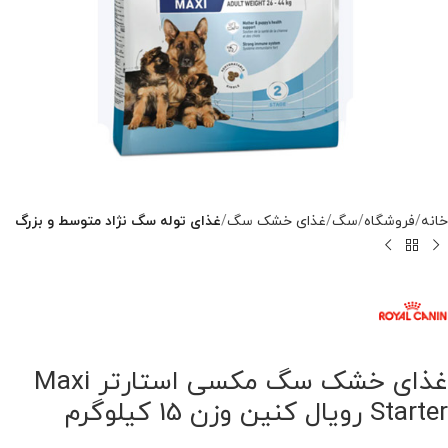
خانه
فروشگاه
سگ
غذای خشک سگ
غذای توله سگ نژاد متوسط و بزرگ
غذای خشک سگ مکسی استارتر Maxi
Starter رویال کنین وزن 15 کیلوگرم