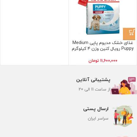
غذای خشک مدیوم پاپی Medium
Puppy رویال کنین وزن 4 کیلوگرم
۱۱,۶۰۰,۰۰۰
تومان
پشتیبانی آنلاین
از ساعت 11 الی 20
ارسال پستی
سراسر ایران