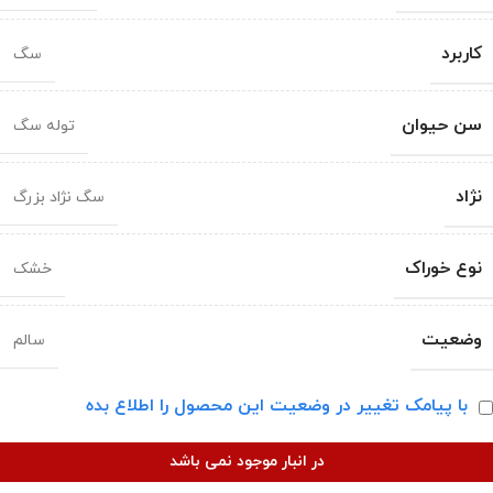
کاربرد
سگ
سن حیوان
توله سگ
نژاد
سگ نژاد بزرگ
نوع خوراک
خشک
وضعیت
سالم
با پیامک تغییر در وضعیت این محصول را اطلاع بده
در انبار موجود نمی باشد