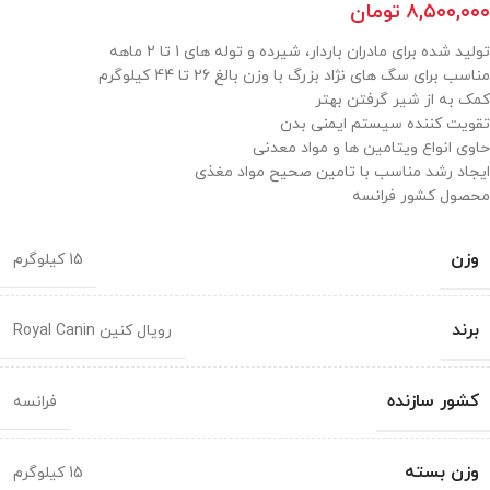
۸,۵۰۰,۰۰۰
تومان
تولید شده برای مادران باردار، شیرده و توله های 1 تا 2 ماهه
مناسب برای سگ های نژاد بزرگ با وزن بالغ 26 تا 44 کیلوگرم
کمک به از شیر گرفتن بهتر
تقویت کننده سیستم ایمنی بدن
حاوی انواع ویتامین ها و مواد معدنی
ایجاد رشد مناسب با تامین صحیح مواد مغذی
محصول کشور فرانسه
وزن
15 کیلوگرم
برند
رویال کنین Royal Canin
کشور سازنده
فرانسه
وزن بسته
15 کیلوگرم