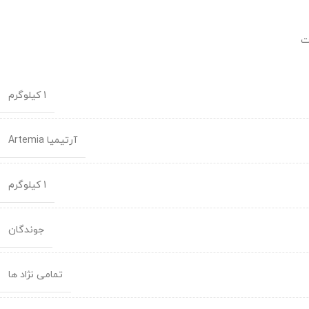
ت
1 کیلوگرم
آرتیمیا Artemia
1 کیلوگرم
جوندگان
تمامی نژاد ها