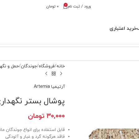
0
ورود / ثبت نام
۰
تومان
خرید اعتباری
خانه
فروشگاه
جوندگان
حمل و نگه
آرتیمیا Artemia
پوشال بستر نگهداری جو
۳۰,۰۰۰
تومان
قابل استفاده برای انواع جوندگان 
فاقد هرگونه گرد و غبار و آلودگی