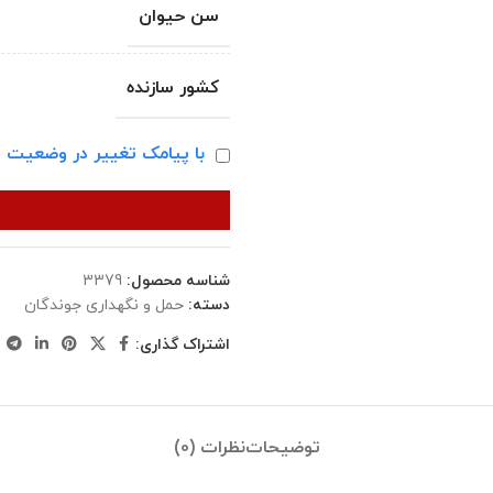
سن حیوان
کشور سازنده
با پیامک تغییر در وضعیت ا
شناسه محصول:
3379
دسته:
حمل و نگهداری جوندگان
اشتراک گذاری:
توضیحات
نظرات (0)