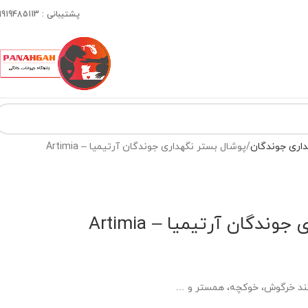
پشتیبانی : 09919485113
داری جوندگان
پوشال بستر نگهداری جوندگان آرتیمیا – Artimia
ندگان آرتیمیا – Artimia
مانند خرگوش، خوکچه، همستر و …