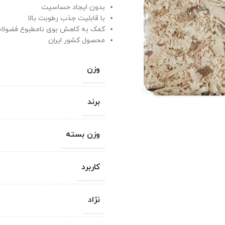
بدون ایجاد حساسیت
با قابلیت جذب رطوبت بالا
کمک به کاهش بوی نامطبوع فضولا
محصول کشور ایران
وزن
برند
وزن بسته
کاربرد
نژاد