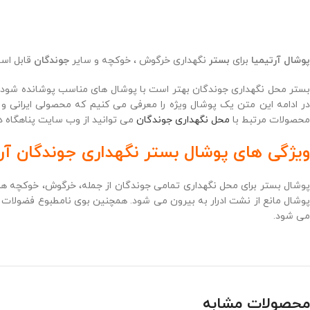
پوشال
آرتیمیا
برای
بستر
نگهداری خرگوش ، خوکچه و سایر
جوندگان
قابل است
بستر محل نگهداری جوندگان بهتر است با پوشال های مناسب پوشانده شود. ا
در ادامه این متن یک پوشال ویژه را معرفی می کنیم که محصولی ایرانی و
محصولات مرتبط با
محل نگهداری جوندگان
می توانید از وب سایت پناهگاه د
ویژگی های پوشال بستر نگهداری جوندگان آرت
پوشال بستر برای محل نگهداری تمامی جوندگان از جمله، خرگوش، خوکچه هند
پوشال مانع از نشت ادرار به بیرون می شود. همچنین بوی نامطبوع فضولات 
می شود.
محصولات مشابه