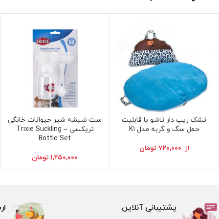
تشک زیپ دار تاشو با قابلیت
ست شیشه شیر حیوانات خانگی
انتخاب گزینه ها
افزودن به سبد خرید
حمل سگ و گربه مدل K1
تریکسی – Trixie Suckling
Bottle Set
از:
۷۲۰,۰۰۰
تومان
۱,۲۵۰,۰۰۰
تومان
پشتیبانی آنلاین
ار