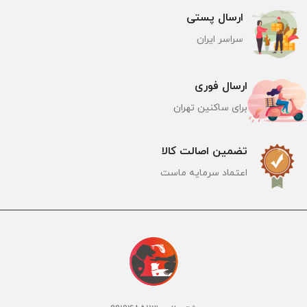
ارسال پستی
سراسر ایران
ارسال فوری
برای ساکنین تهران
تضمین اصالت کالا
اعتماد سرمایه ماست