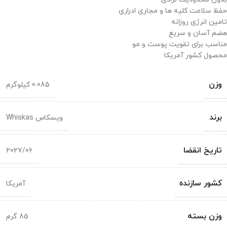
حفظ سلامت کلیه ها و مجاری ادراری
تامین انرژی روزانه
هضم آسان و سریع
مناسب برای تقویت پوست و مو
محصول کشور آمریکا
وزن
0.085 کیلوگرم
برند
ویسکاس Whiskas
تاریخ انقضا
2027/06
کشور سازنده
آمریکا
وزن بسته
85 گرم