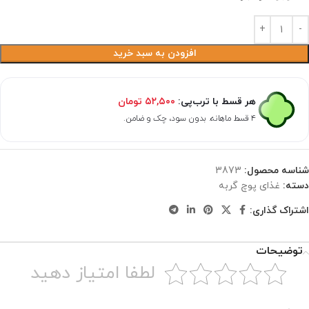
افزودن به سبد خرید
هر قسط با ترب‌پی:
۵۲,۵۰۰
تومان
۴ قسط ماهانه. بدون سود، چک و ضامن.
شناسه محصول:
3873
دسته:
غذای پوچ گربه
اشتراک گذاری:
توضیحات
لطفا امتیاز دهید