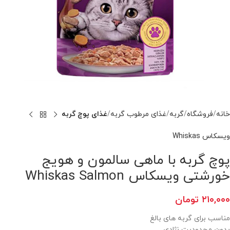
خانه
فروشگاه
گربه
غذای مرطوب گربه
غذای پوچ گربه
ویسکاس Whiskas
پوچ گربه با ماهی سالمون و هویج
خورشتی ویسکاس Whiskas Salmon
۲۱۰,۰۰۰
تومان
مناسب برای گربه های بالغ
بدون محدودیت نژادی