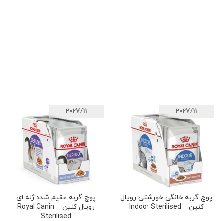
2027/11
2027/11
پوچ گربه خانگی خورشتی رویال
پوچ گربه عقیم شده ژله ای
افزودن به سبد خرید
افزودن به سبد خرید
کنین – Indoor Sterilised
رویال کنین – Royal Canin
Sterilised