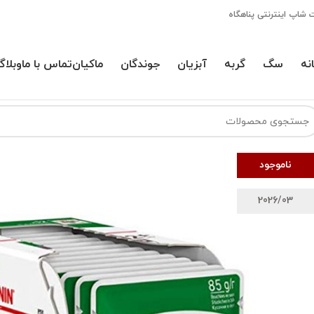
 شاپ اینترنتی پناهگاه
نه
سگ
گربه
آبزیان
جوندگان
ماکیان
تماس با ما
وبلاگ
ناموجود
2026/03