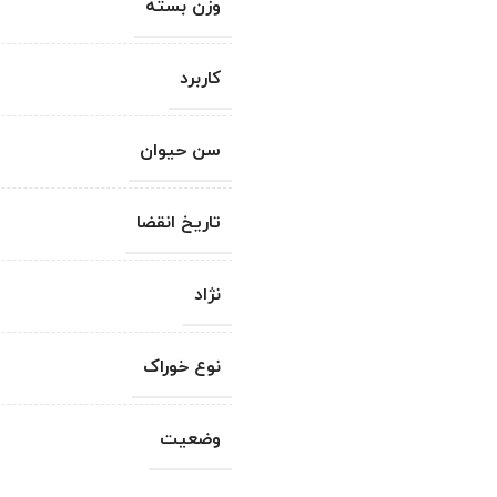
وزن بسته
کاربرد
سن حیوان
تاریخ انقضا
نژاد
نوع خوراک
وضعیت