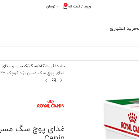
0
ورود / ثبت نام
۰
تومان
خرید اعتباری
خانه
فروشگاه
سگ
کنسرو و غذای
غذای پوچ سگ مسن نژاد کوچک +12 رویال کنین – Royal Canin
Canin