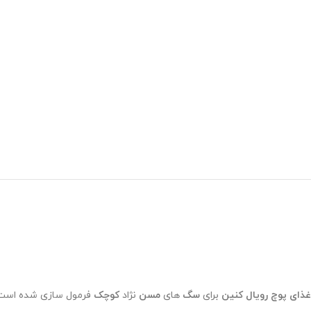
غذای پوچ رویال کنین
برای
سگ
های
مسن
نژاد
کوچک
فرمول سازی شده است. 