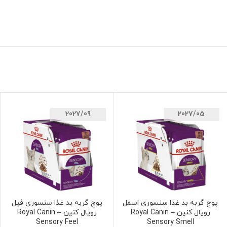
2027/09
2027/05
پوچ گربه بد غذا سنسوری اسمل
پوچ گربه بد غذا سنسوری فیل
افزودن به سبد خرید
افزودن به سبد خرید
رویال کنین – Royal Canin
رویال کنین – Royal Canin
Sensory Feel
Sensory Smell