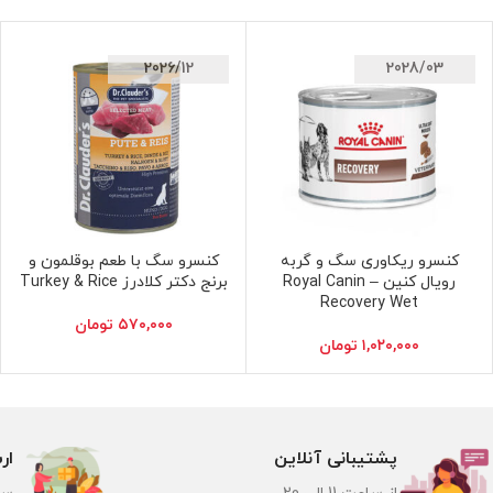
2026/12
2028/03
کنسرو ریکاوری سگ و گربه
کنسرو سگ با طعم بوقلمون و
افزودن به سبد خرید
افزودن به سبد خرید
رویال کنین – Royal Canin
برنج دکتر کلادرز Turkey & Rice
Recovery Wet
۵۷۰,۰۰۰
تومان
۱,۰۲۰,۰۰۰
تومان
پشتیبانی آنلاین
ار