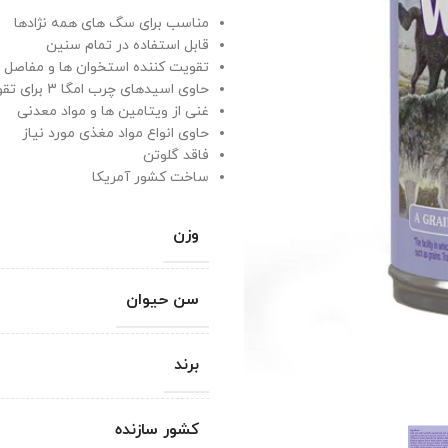
مناسب برای سگ های همه نژادها
قابل استفاده در تمام سنین
تقویت کننده استخوان ها و مفاصل
حاوی اسیدهای چرب امگا 3 برای تقویت پوست و مو
غنی از ویتامین ها و مواد معدنی
حاوی انواع مواد مغذی مورد نیاز
فاقد گلوتن
ساخت کشور آمریکا
وزن
سن حیوان
برند
کشور سازنده