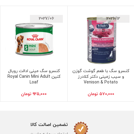
2027/06
2026/12
کنسرو سگ با طعم گوشت گوزن
کنسرو سگ مینی ادالت رویال
افزودن به سبد خرید
افزودن به سبد خرید
و سیب زمینی دکتر کلادرز
کنین Royal Canin Mini Adult
Loaf
Venison & Potato
۵۷۰,۰۰۰
تومان
۹۲۵,۰۰۰
تومان
تضمین اصالت کالا