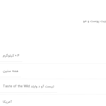
0.4 کیلوگرم
همه سنین
تیست آو د وایلد Taste of the Wild
آمریکا