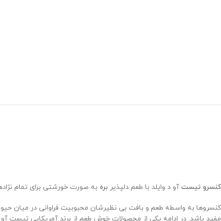
کنسرو
تیست
آو د وایلد با طعم دلپذیر
بره
به صورت خورشتی برای تمام نژاد
کنسروها به واسطه طعم و بافت بی نظیرشان محبوبیت فراوانی در میان حیوانا
مفید باشد. در ادامه یکی از محصولات خوش طعم از برند آمریکایی تیست آو 