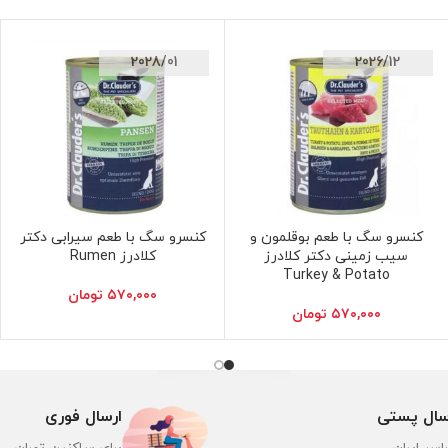
2028/01
2026/12
کنسرو سگ با طعم بوقلمون و
کنسرو سگ با طعم سیرابی دکتر
افزودن به سبد خرید
افزودن به سبد خرید
سیب زمینی دکتر کلادرز
کلادرز Rumen
Turkey & Potato
۵۷۰,۰۰۰
تومان
۵۷۰,۰۰۰
تومان
سال پستی
ارسال فوری