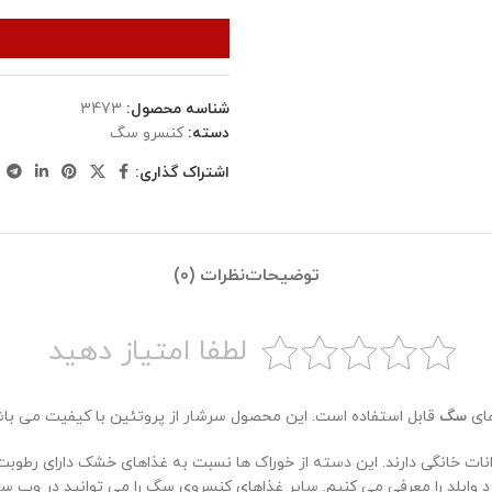
شناسه محصول:
3473
دسته:
کنسرو سگ
اشتراک گذاری:
توضیحات
نظرات (0)
لطفا امتیاز دهید
های
سگ
قابل استفاده است. این محصول سرشار از پروتئین با کیفیت می باش
ت خانگی دارند. این دسته از خوراک ها نسبت به غذاهای خشک دارای رطوبت ب
د وایلد را معرفی می کنیم. سایر غذاهای کنسروی سگ را می توانید در وب 