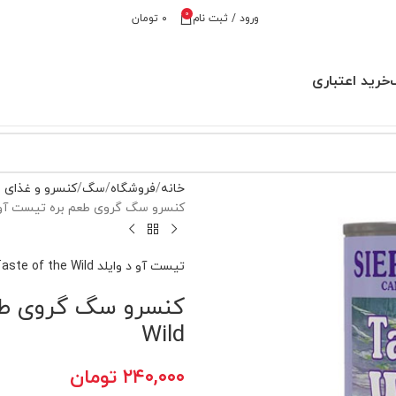
0
ورود / ثبت نام
۰
تومان
خرید اعتباری
خانه
فروشگاه
سگ
کنسرو و غذای
کنسرو سگ گروی طعم بره تیست آو د وایلد he Wild
تیست آو د وایلد Taste of the Wild
Wild
۲۴۰,۰۰۰
تومان