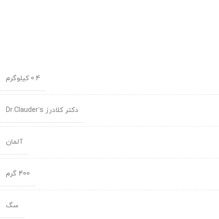
0.4 کیلوگرم
دکتر کلادرز Dr.Clauder’s
آلمان
400 گرم
سگ