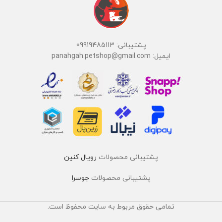
پشتیبانی: 09919485113
ایمیل: panahgah.petshop@gmail.com
پشتیبانی محصولات
رویال کنین
پشتیبانی محصولات
جوسرا
تمامی حقوق مربوط به سایت محفوظ است.