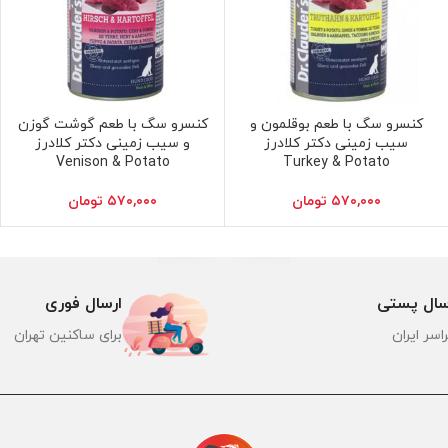
کنسرو سگ با طعم بوقلمون و
کنسرو سگ با طعم گوشت گوزن
افزودن به سبد خرید
افزودن به سبد خرید
سیب زمینی دکتر کلادرز
و سیب زمینی دکتر کلادرز
Venison & Potato
Turkey & Potato
۵۷۰,۰۰۰
تومان
۵۷۰,۰۰۰
تومان
سال پستی
ارسال فوری
اسر ایران
برای ساکنین تهران