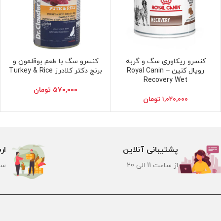
کنسرو ریکاوری سگ و گربه
کنسرو سگ با طعم بوقلمون و
افزودن به سبد خرید
افزودن به سبد خرید
رویال کنین – Royal Canin
برنج دکتر کلادرز Turkey & Rice
Recovery Wet
۵۷۰,۰۰۰
تومان
۱,۰۲۰,۰۰۰
تومان
پشتیبانی آنلاین
ار
از ساعت 11 الی 20
سر