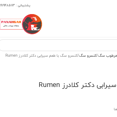
پشتیبانی : 09919485113
 مرطوب سگ
کنسرو سگ
کنسرو سگ با طعم سیرابی دکتر کلادرز Rumen
بی دکتر کلادرز Rumen
ا