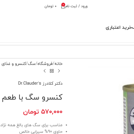
0
ورود / ثبت نام
۰
تومان
خرید اعتباری
خانه
فروشگاه
سگ
کنسرو و غذای
دکتر کلادرز Dr.Clauder’s
کنسرو سگ با طعم سیرا
۵۷۰,۰۰۰
تومان
مناسب برای سگ های بالغ همه نژاده
حاوی 90% سیرابی خالص