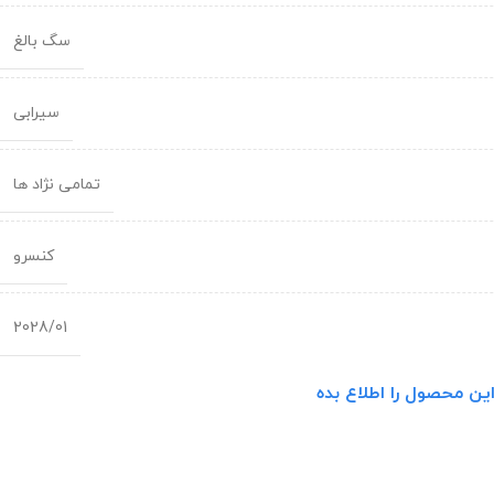
سگ بالغ
سیرابی
تمامی نژاد ها
کنسرو
2028/01
ین محصول را اطلاع بده