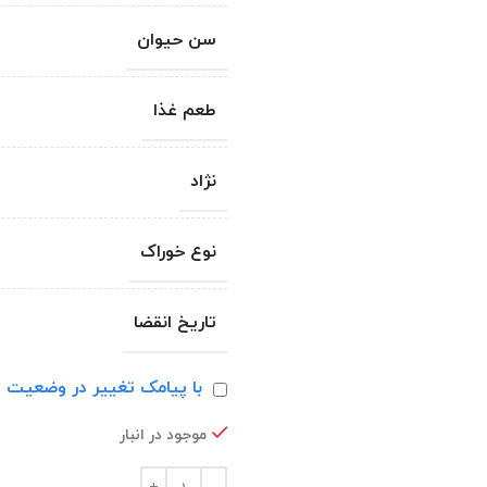
سن حیوان
طعم غذا
نژاد
نوع خوراک
تاریخ انقضا
با پیامک تغییر در وضعیت ا
موجود در انبار