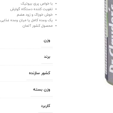
با خواص پری بیوتیک
تقویت کننده دستگاه گوارش
خوش خوراک و زود هضم
یک وعده کامل یا میان وعده غذایی
محصول کشور آلمان
وزن
برند
کشور سازنده
وزن بسته
کاربرد