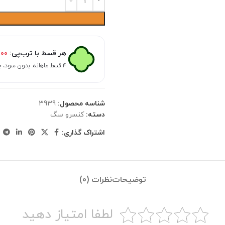
هر قسط با ترب‌پی:
۵۰۰
۴ قسط ماهانه. بدون سود، چک و ضامن.
شناسه محصول:
3939
دسته:
کنسرو سگ
اشتراک گذاری:
توضیحات
نظرات (0)
لطفا امتیاز دهید