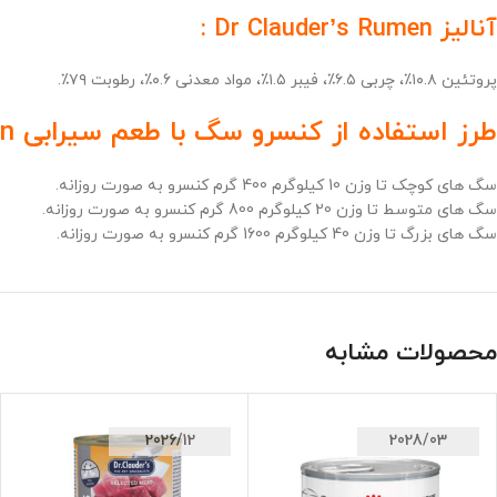
آنالیز Dr Clauder’s Rumen :
پروتئین ۱۰.۸٪، چربی ۶.۵٪، فیبر ۱.۵٪، مواد معدنی ۰.۶٪، رطوبت ۷۹٪.
طرز استفاده از کنسرو سگ با طعم سیرابی Pansen دکتر کلادرز :
سگ های کوچک تا وزن 10 کیلوگرم 400 گرم کنسرو به صورت روزانه.
سگ های متوسط تا وزن 20 کیلوگرم 800 گرم کنسرو به صورت روزانه.
سگ های بزرگ تا وزن 40 کیلوگرم 1600 گرم کنسرو به صورت روزانه.
محصولات مشابه
2026/12
2028/03