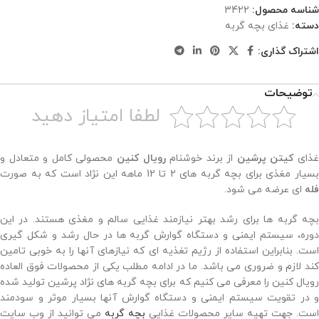
شناسه محصول:
3422
دسته:
غذای بچه گربه
اشتراک گذاری:
توضیحات
لطفا امتیاز دهید
ذای
کیتن
پرشین
از برند خوشنام
رویال
کنین
محصولی کامل و متعادل و
سیار مغذی برای بچه گربه های 2 تا 12 ماهه این نژاد است که به صورت
فله
ای عرضه می شود.
بچه گربه ها برای رشد بهتر نیازمند غذایی سالم و مغذی هستند. در این
دوره، سیستم ایمنی و دستگاه گوارش گربه ها در حال رشد و شکل گیری
است. بنابراین استفاده از رژیم تغذیه ای که نیازهای آنها را به خوبی تامین
کند لازم و ضروری می باشد. ما در ادامه مطلب یکی از محصولات فوق العاده
رویال کنین را معرفی می کنیم که برای بچه گربه های نژاد پرشین تولید شده
و در تقویت سیستم ایمنی و دستگاه گوارش آنها بسیار موثر و سودمند
است. جهت تهیه سایر محصولات غذایی
بچه گربه
می توانید از وب سایت