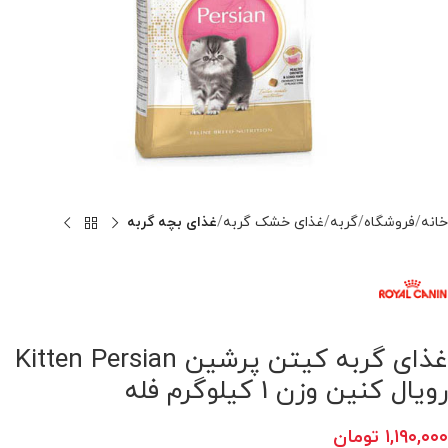
خانه
فروشگاه
گربه
غذای خشک گربه
غذای بچه گربه
غذای گربه کیتن پرشین Kitten Persian
رویال کنین وزن 1 کیلوگرم فله
۱,۱۹۰,۰۰۰
تومان