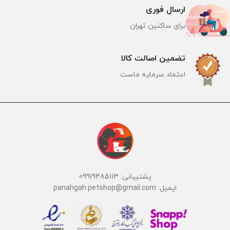
ارسال فوری
برای ساکنین تهران
تضمین اصالت کالا
اعتماد سرمایه ماست
پشتیبانی: 09919485113
ایمیل: panahgah.petshop@gmail.com