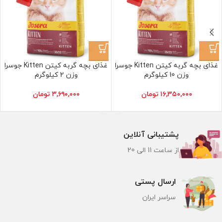
غذای بچه گربه کیتن Kitten جوسرا
غذای بچه گربه کیتن Kitten جوسرا
وزن 10 کیلوگرم
وزن 2 کیلوگرم
۱۶,۳۵۰,۰۰۰
تومان
۳,۶۹۰,۰۰۰
تومان
پشتیبانی آنلاین
از ساعت 11 الی 20
ارسال پستی
سراسر ایران