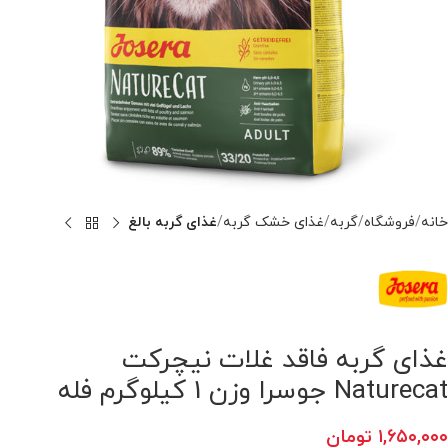
خانه
فروشگاه
گربه
غذای خشک گربه
غذای گربه بالغ
غذای گربه فاقد غلات نیچرکت
Naturecat جوسرا وزن 1 کیلوگرم فله
۱,۶۵۰,۰۰۰
تومان