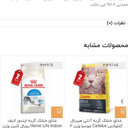
معدنی 6.8% می باشد.
نظرات (0)
محصولات مشابه
2027/11
2027/05
غذای خشک گربه آنتی هیربال
غذای خشک گربه ایندور لایف
کتلوکس Catelux جوسرا وزن 2
Home Life Indoor رویال کنین وزن