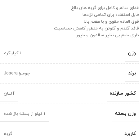
غذای سالم و کامل برای گربه های بالغ
قابل استفاده برای تمامی نژادها
فوق العاده مقوی و با هضم بالا
فاقد گندم و گلوتن به منظور کاهش حساسیت
دارای طعم بی نظیر سالمون و طیور
وزن
1 کیلوگرم
برند
جوسرا Josera
کشور سازنده
آلمان
وزن بسته
1 کیلو از بسته باز شده
کاربرد
گربه