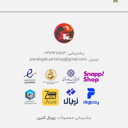
پشتیبانی: 09919485113
ایمیل: panahgah.petshop@gmail.com
پشتیبانی محصولات
رویال کنین