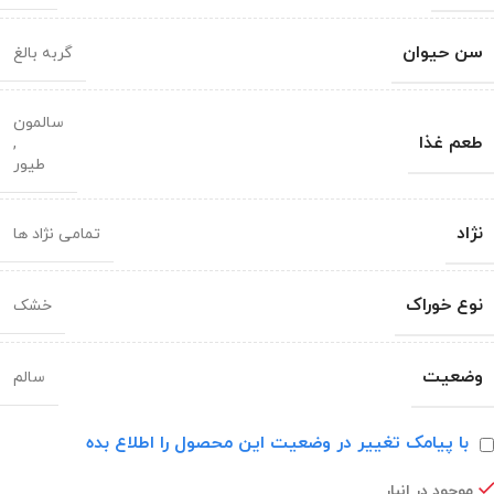
سن حیوان
گربه بالغ
سالمون
طعم غذا
,
طیور
نژاد
تمامی نژاد ها
نوع خوراک
خشک
وضعیت
سالم
با پیامک تغییر در وضعیت این محصول را اطلاع بده
موجود در انبار