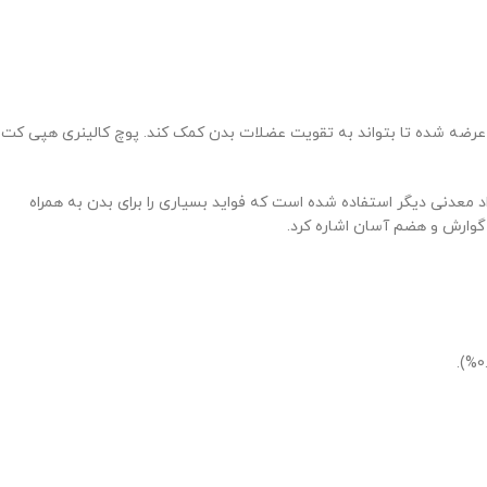
 عرضه شده تا بتواند به تقویت عضلات بدن کمک کند. پوچ کالینری هپی کت
کنند. در فرمولاسیون این پوچ از تورین ، امگا 3 ، امگا 6 و بسیاری از ویتامین ها و مواد معدنی دیگر استفاده شده است که فواید بسیاری را برای بدن به همراه
 گوارش و هضم آسان اشاره کرد.