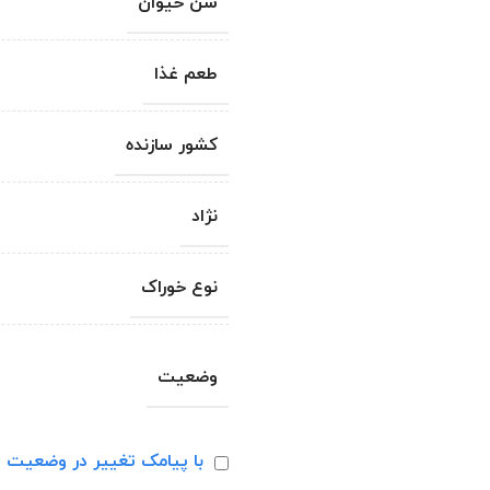
سن حیوان
طعم غذا
کشور سازنده
نژاد
نوع خوراک
وضعیت
با پیامک تغییر در وضعیت ا