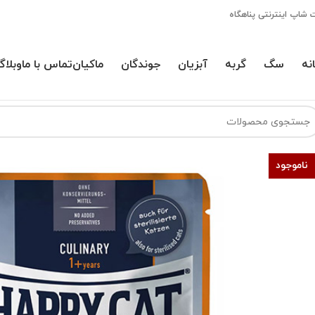
 شاپ اینترنتی پناهگاه
نه
سگ
گربه
آبزیان
جوندگان
ماکیان
تماس با ما
وبلاگ
ناموجود