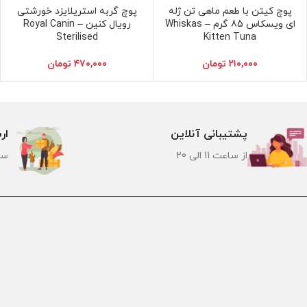
پوچ کیتن با طعم ماهی تن ژله
پوچ گربه استریلایزد خورشتی
افزودن به سبد خرید
افزودن به سبد خرید
ای ویسکاس 85 گرم – Whiskas
رویال کنین – Royal Canin
Sterilised
Kitten Tuna
۲۱۰,۰۰۰
تومان
۴۷۰,۰۰۰
تومان
پشتیبانی آنلاین
ار
از ساعت 11 الی 20
سر