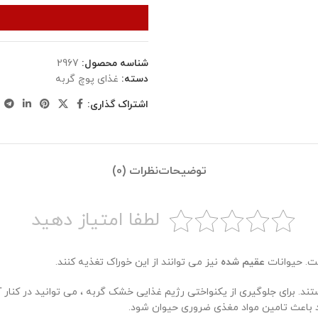
شناسه محصول:
2967
دسته:
غذای پوچ گربه
اشتراک گذاری:
توضیحات
نظرات (0)
لطفا امتیاز دهید
ت. حیوانات
عقیم شده
نیز می توانند از این خوراک تغذیه کنند.
ستند. برای جلوگیری از یکنواختی رژیم غذایی خشک گربه ، می توانید در کنا
اند باعث تامین مواد مغذی ضروری حیوان شود.