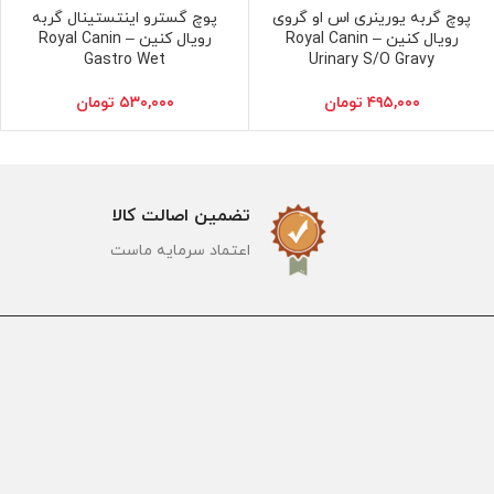
پوچ گربه یورینری اس او گروی
پوچ گسترو اینتستینال گربه
افزودن به سبد خرید
افزودن به سبد خرید
رویال کنین – Royal Canin
رویال کنین – Royal Canin
Gastro Wet
Urinary S/O Gravy
۴۹۵,۰۰۰
تومان
۵۳۰,۰۰۰
تومان
تضمین اصالت کالا
اعتماد سرمایه ماست