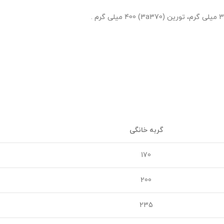
گربه خانگی
170
200
235