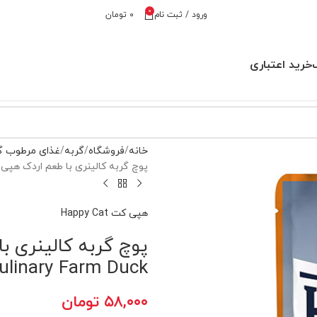
0
ورود / ثبت نام
۰
تومان
خرید اعتباری
خانه
فروشگاه
گربه
غذای مرطوب گ
پوچ گربه کالینری با طعم اردک هپی کت – Culinary Farm Duck
هپی کت Happy Cat
ulinary Farm Duck
۵۸,۰۰۰
تومان