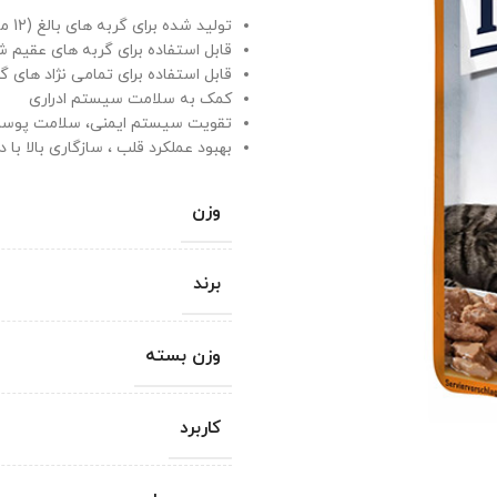
تولید شده برای گربه های بالغ (12 ماه به بالا)
قابل استفاده برای گربه های عقیم 
قابل استفاده برای تمامی نژاد های گ
کمک به سلامت سیستم ادراری
تقویت سیستم ایمنی، سلامت پوست
بهبود عملکرد قلب ، سازگاری بالا ب
وزن
برند
وزن بسته
کاربرد