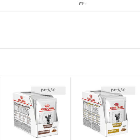
320
2028/01
2028/01