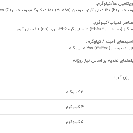
ویتامین ها/کیلوگرم:
ویتامین (E) 120 میلی گرم، بیوتین (3a880) 180 میکروگرم، ویتامین (C) 300 میلی گرم، تورین (3a370) 400 میلی گرم .
عناصر کمیاب/کیلوگرم:
منگنز (به عنوان 3b503) 3 میلی گرم 3b6، روی (as) 20 میلی گرم .
اسیدهای آمینه / کیلوگرم:
ال- متیونین (3c305) 400 میلی گرم.
راهنمای تغذیه بر اساس نیاز روزانه :
وزن گربه
3 کیلوگرم
4 کیلوگرم
5 کیلوگرم