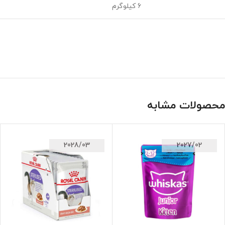
6 کیلوگرم
محصولات مشابه
2028/03
2027/02