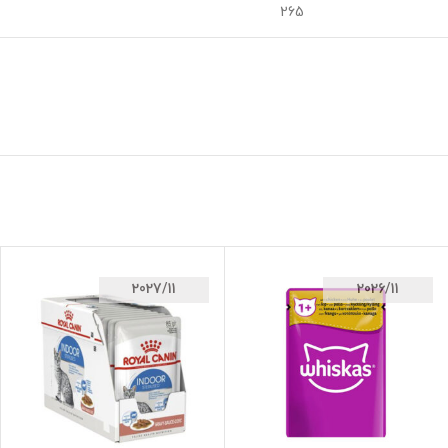
265
2027/11
2026/11