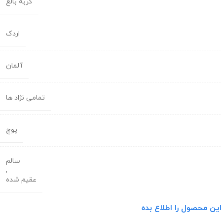
گربه بالغ
اردک
آلمان
تمامی نژاد ها
پوچ
سالم
,
عقیم شده
ین محصول را اطلاع بده