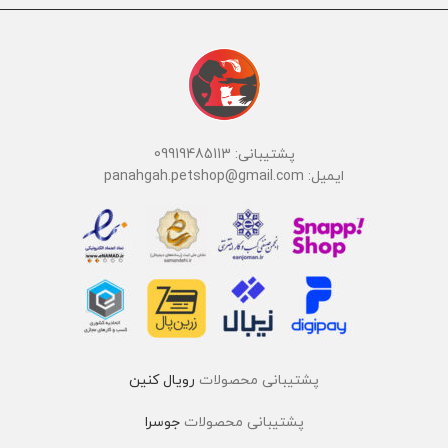
پشتیبانی: 09919485113
ایمیل: panahgah.petshop@gmail.com
پشتیبانی محصولات
رویال کنین
پشتیبانی محصولات
جوسرا