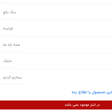
سگ بالغ
فرانسه
همه نژاد ها
خشک
بیماری کبدی
ین محصول را اطلاع بده
در انبار موجود نمی باشد