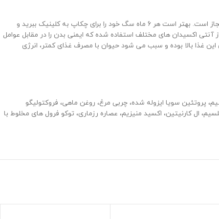
این غذا یک خوراک درمانی با میزان مس کنترل شده است که برای سگ های مبتلا به نارسایی کبد توصیه می شود. مصرف این محصول با نظر دامپزشک مجاز است. بهتر است هر 6 ماه سگ خود را برای چکاپ به کلینیک ببرید و
ز آنتی اکسیدان های مختلف استفاده شده که ایمنی بدن را در مقابل عوامل
این غذا بالا بوده و سبب می شود حیوان با مصرف غذای کمتر، انرژی
فروکتولیگو
سیم، ال کارنیتین، اکسید منیزیم، عصاره رزماری، توکو فرول های مخلوط با