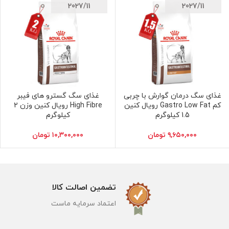
2027/11
2027/11
غذای سگ درمان گوارش با چربی
غذای سگ گسترو های فیبر
افزودن به سبد خرید
افزودن به سبد خرید
کم Gastro Low Fat رویال کنین
High Fibre رویال کنین وزن 2
1.5 کیلوگرم
کیلوگرم
۹,۶۵۰,۰۰۰
تومان
۱۰,۳۰۰,۰۰۰
تومان
تضمین اصالت کالا
اعتماد سرمایه ماست