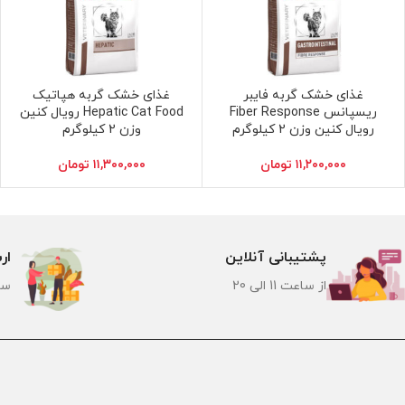
غذای خشک گربه فایبر
غذای خشک گربه هپاتیک
افزودن به سبد خرید
افزودن به سبد خرید
ریسپانس Fiber Response
Hepatic Cat Food رویال کنین
رویال کنین وزن 2 کیلوگرم
وزن 2 کیلوگرم
۱۱,۲۰۰,۰۰۰
تومان
۱۱,۳۰۰,۰۰۰
تومان
پشتیبانی آنلاین
ار
از ساعت 11 الی 20
سر