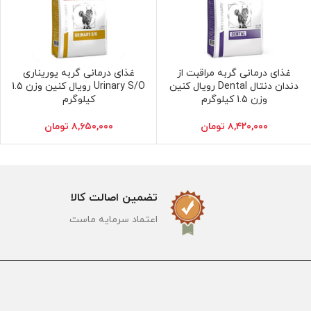
غذای درمانی گربه مراقبت از
غذای درمانی گربه یوریناری
افزودن به سبد خرید
افزودن به سبد خرید
دندان دنتال Dental رویال کنین
Urinary S/O رویال کنین وزن 1.5
وزن 1.5 کیلوگرم
کیلوگرم
۸,۴۲۰,۰۰۰
تومان
۸,۶۵۰,۰۰۰
تومان
تضمین اصالت کالا
اعتماد سرمایه ماست