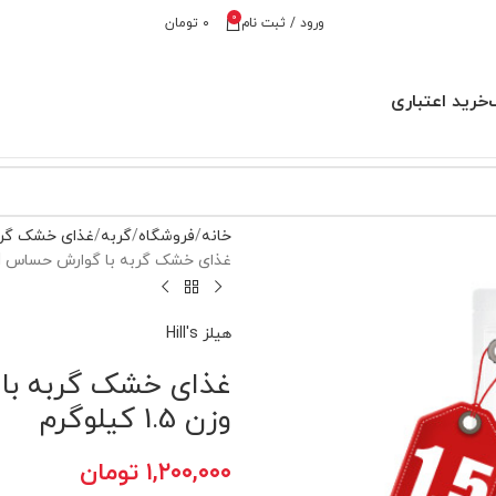
0
ورود / ثبت نام
۰
تومان
خرید اعتباری
خانه
فروشگاه
گربه
غذای خشک گر
غذای خشک گربه با گوارش حساس Gastrointestinal هیلز وزن 1.5 کیلوگرم
هیلز Hill's
وزن 1.5 کیلوگرم
۱,۲۰۰,۰۰۰
تومان