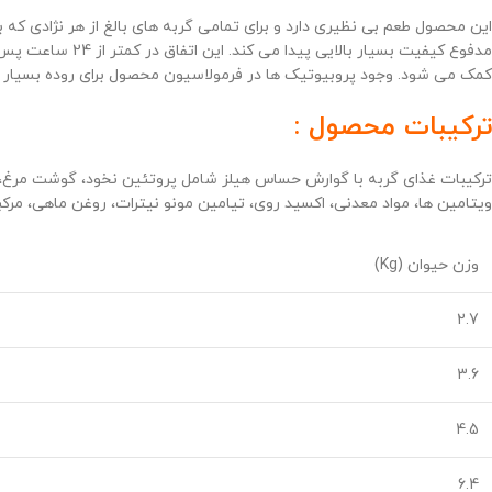
این محصول طعم بی نظیری دارد و برای تمامی گربه های بالغ از هر نژادی که
مدفوع کیفیت بسی
کمک می شود. وجود پروبیوتیک ها در فرمولاسیون محصول برای روده بسیار مفی
ترکیبات محصول :
ترکیبات غذای گربه با گوارش حساس هیلز شامل پروتئین نخود، گوشت مرغ، ذرت
ویتامین ها، مواد معدنی، اکسید روی، تیامین مونو نیترات، روغن ماهی، مر
وزن حیوان (Kg)
2.7
3.6
4.5
6.4