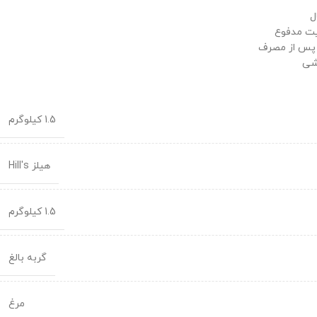
فیت مدفوع
رشی
1.5 کیلوگرم
هیلز Hill's
1.5 کیلوگرم
گربه بالغ
مرغ