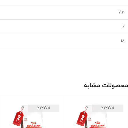
7.3
16
18
محصولات مشابه
2027/11
2027/11