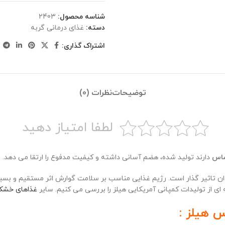
شناسه محصول:
2403
دسته:
غذای درمانی گربه
اشتراک گذاری:
توضیحات
نظرات (0)
لطفا امتیاز دهید
اس
دارند تولید شده، هضم آسانی داشته و کیفیت مدفوع را ارتقا می دهد.
ن تاثیر گذار است. رژیم غذایی مناسب بر سلامت گوارش اثر مستقیم و بسیا
 از تولیدات کمپانی آمریکایی هیلز را بررسی می کنیم. سایر
غذاهای خشک
 هیلز :