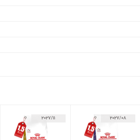
2027/11
2027/08