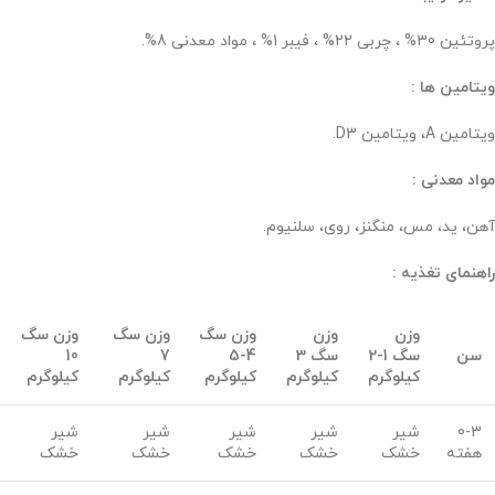
پروتئین 30% ، چربی 22% ، فیبر 1% ، مواد معدنی 8%.
ویتامین ها :
ویتامین A، ویتامین D3.
مواد معدنی :
آهن، ید، مس، منگنز، روی، سلنیوم.
راهنمای تغذیه :
وزن
وزن
وزن سگ
وزن سگ
وزن سگ
سن
سگ 1-2
سگ 3
4-5
7
10
کیلوگرم
کیلوگرم
کیلوگرم
کیلوگرم
کیلوگرم
0-3
شیر
شیر
شیر
شیر
شیر
هفته
خشک
خشک
خشک
خشک
خشک