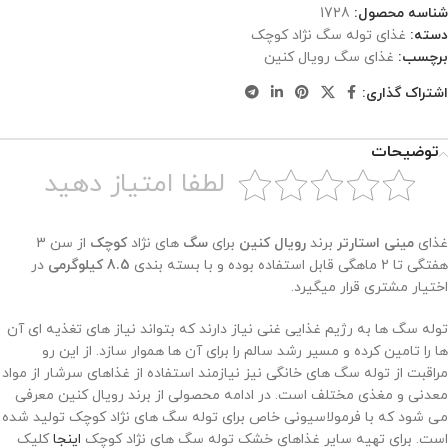
شناسه محصول:
1728
دسته:
غذای توله سگ نژاد کوچک
برچسب:
غذای سگ رویال کنین
اشتراک گذاری:
توضیحات
لطفا امتیاز دهید
غذای
مینی استارتر
برند
رویال کنین
برای
سگ
های نژاد
کوچک
از سن 3
هفتگی تا 2 ماهگی قابل استفاده بوده و با بسته بندی
8.5 کیلوگرمی
در
اختیار مشتری قرار میگیرد.
توله سگ ها به رژیم غذایی غنی نیاز دارند که بتواند نیاز های تغذیه ای آن
ها را تامین کرده و مسیر رشد سالم را برای آن ها هموار سازد. از این رو
مراقبت از توله سگ های خانگی نیز نیازمند استفاده از غذاهای سرشار از مواد
معدنی و مغذی مختلف است. در ادامه محصولی از برند رویال کنین معرفی
می شود که با فرمولاسیونی خاص برای توله سگ های نژاد کوچک تولید شده
است. برای تهیه سایر غذاهای خشک توله سگ های نژاد کوچک
اینجا
کلیک