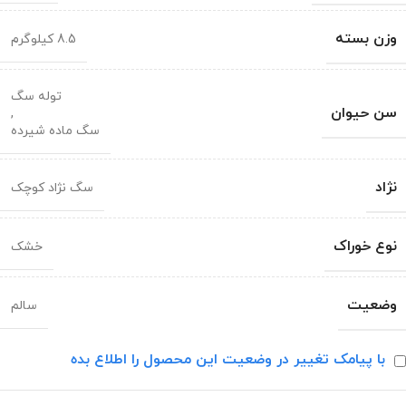
وزن بسته
8.5 کیلوگرم
توله سگ
سن حیوان
,
سگ ماده شیرده
نژاد
سگ نژاد کوچک
نوع خوراک
خشک
وضعیت
سالم
با پیامک تغییر در وضعیت این محصول را اطلاع بده