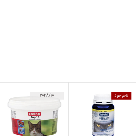
ناموجود
2028/10