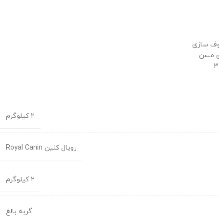
وف سازی
ی مسن
2 کیلوگرم
رویال کنین Royal Canin
2 کیلوگرم
گربه بالغ