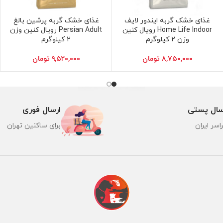
غذای خشک گربه ایندور لایف
غذای خشک گربه پرشین بالغ
افزودن به سبد خرید
افزودن به سبد خرید
Home Life Indoor رویال کنین
Persian Adult رویال کنین وزن
وزن 2 کیلوگرم
2 کیلوگرم
۸,۷۵۰,۰۰۰
تومان
۹,۵۲۰,۰۰۰
تومان
سال پستی
ارسال فوری
اسر ایران
برای ساکنین تهران