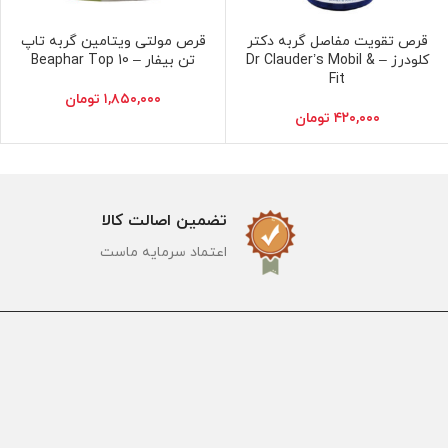
قرص تقویت مفاصل گربه دکتر
قرص مولتی ویتامین گربه تاپ
اطلاعات بیشتر
افزودن به سبد خرید
کلودرز – Dr Clauder’s Mobil &
تن بیفار – Beaphar Top 10
Fit
۱,۸۵۰,۰۰۰
تومان
۴۲۰,۰۰۰
تومان
تضمین اصالت کالا
اعتماد سرمایه ماست