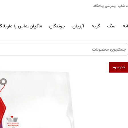
 شاپ اینترنتی پناهگاه
نه
سگ
گربه
آبزیان
جوندگان
ماکیان
تماس با ما
وبلاگ
ناموجود