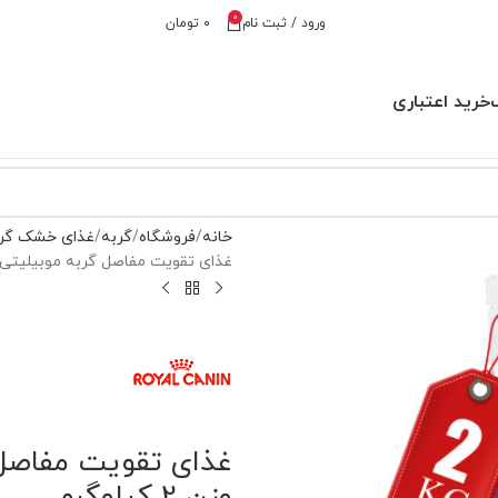
0
ورود / ثبت نام
۰
تومان
خرید اعتباری
خانه
فروشگاه
گربه
غذای خشک گر
غذای تقویت مفاصل گربه موبیلیتی Mobility رویال کنین وزن 2 کیلوگر
وزن 2 کیلوگرم