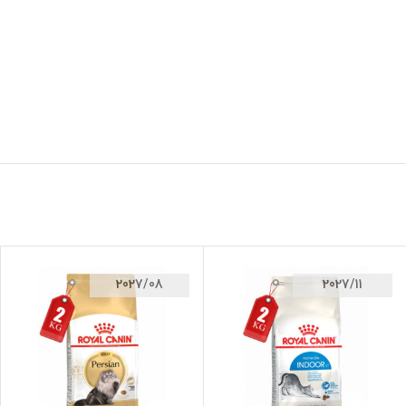
2027/08
2027/11