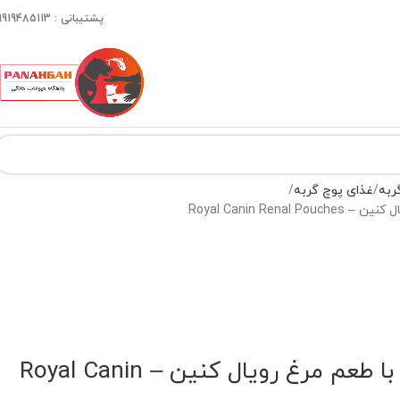
پشتیبانی : 09919485113
ربه
غذای پوچ گربه
Royal Canin Ren
غذای پوچ رنال گربه با طعم مرغ رویال کنین – Royal Canin