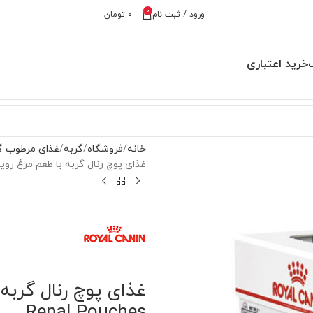
0
ورود / ثبت نام
۰
تومان
خرید اعتباری
خانه
فروشگاه
گربه
غذای مرطوب گ
غذای پوچ رنال گربه با طعم مرغ رویال کنین – al Pouches
Renal Pouches