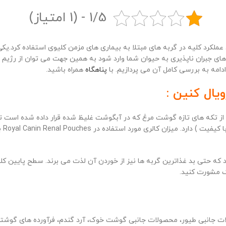
1/5 - (1 امتیاز)
د عملکرد کلیه در گربه های مبتلا به بیماری های مزمن کلیوی استفاده کرد.
یکی
 جبران ناپذیری به حیوان شما وارد شود به همین جهت می توان از رژیم ه
دامه به بررسی کامل آن می پردازیم. با
پناهگاه
همراه باشید.
یال کنین :
 از تکه های تازه گوشت مرغ که در آبگوشت غلیظ شده قرار داده شده است ته
نار
 حتی بد غذاترین گربه ها نیز از خوردن آن لذت می برند. سطح پایین کلسیم و ویتامی
ک مشورت کنید.
ته در ترکیب Royal Canin Renal Pouches شامل محصولات جانبی طیور، محصولات جانبی گوشت خوک، آرد