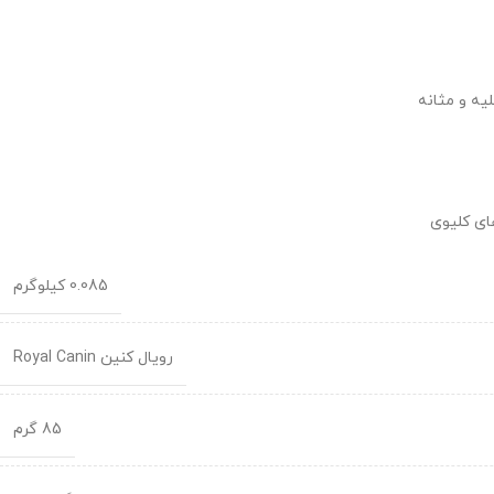
ه و مثانه
ای کلیوی
0.085 کیلوگرم
رویال کنین Royal Canin
85 گرم