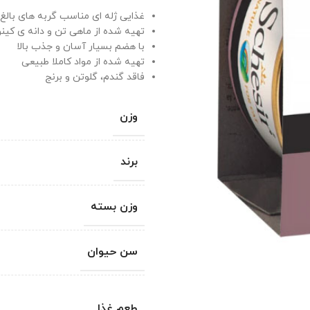
غذایی ژله ای مناسب گربه های بالغ
تهیه شده از ماهی تن و دانه ی کینو
با هضم بسیار آسان و جذب بالا
تهیه شده از مواد کاملا طبیعی
فاقد گندم، گلوتن و برنج
وزن
برند
وزن بسته
سن حیوان
طعم غذا