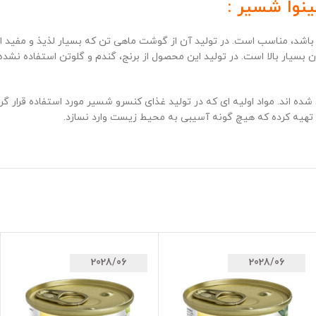
نوا شسیر :
اک برای گربه های همه نژادها در صورتی که سن آن ها بیش از 1 سال باشد، مناسب است. در تولید آن از گوشت 
ن بسیار بالا است. در تولید این محصول از برنج، گندم و گلوتن استفاده ن
ند. مواد اولیه ای که در تولید غذای کنسرو شسیر مورد استفاده قرار گرفته 
تهیه کرده که هیچ گونه آسیبی به محیط زیست وارد نسازد.
2028/06
2028/06