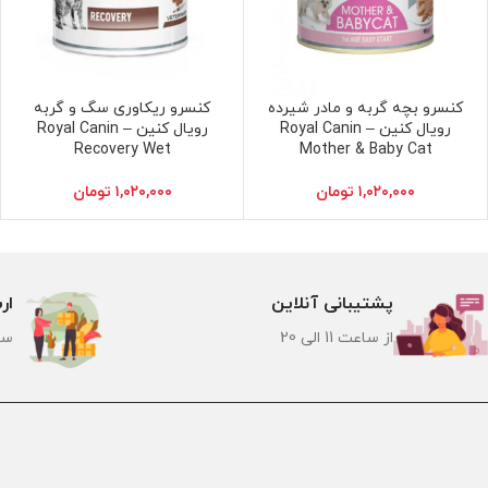
کنسرو بچه گربه و مادر شیرده
کنسرو ریکاوری سگ و گربه
افزودن به سبد خرید
افزودن به سبد خرید
رویال کنین – Royal Canin
رویال کنین – Royal Canin
Recovery Wet
Mother & Baby Cat
۱,۰۲۰,۰۰۰
تومان
۱,۰۲۰,۰۰۰
تومان
پشتیبانی آنلاین
ار
از ساعت 11 الی 20
سر