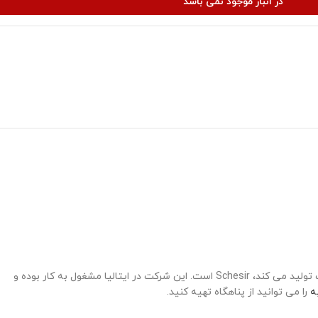
در انبار موجود نمی باشد
استفاده از غذاهای آبدار و با رطوبت بالا برای حفظ سلامت و زیبایی گربه ها بسیار کارآمد است. یکی از کمپانی هایی که غذاهای کنسروی متنوع و با کیفیت تولید می کند، Schesir است. این شرکت در ایتالیا مشغول به کار بوده و
ه
را می توانید از پناهگاه تهیه کنید.