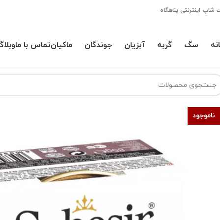
 شاپ اینترنتی پناهگاه
نه
سگ
گربه
آبزیان
جوندگان
ماکیان
تماس با ما
وبلاگ
ناموجود