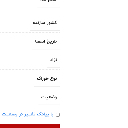
کشور سازنده
تاریخ انقضا
نژاد
نوع خوراک
وضعیت
با پیامک تغییر در وضعیت ا