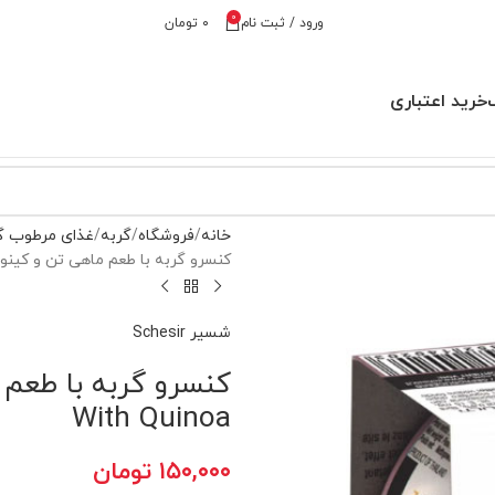
0
ورود / ثبت نام
۰
تومان
خرید اعتباری
خانه
فروشگاه
گربه
غذای مرطوب گ
کنسرو گربه با طعم ماهی تن و کینوا شسیر – ith Quinoa
شسیر Schesir
With Quinoa
۱۵۰,۰۰۰
تومان