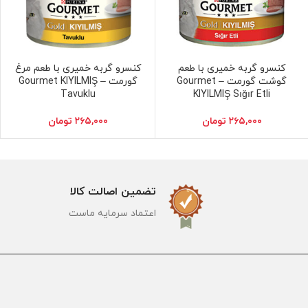
کنسرو گربه خمیری با طعم
کنسرو گربه خمیری با طعم مرغ
افزودن به سبد خرید
افزودن به سبد خرید
گوشت گورمت – Gourmet
گورمت – Gourmet KIYILMIŞ
Tavuklu
KIYILMIŞ Sığır Etli
۲۶۵,۰۰۰
تومان
۲۶۵,۰۰۰
تومان
تضمین اصالت کالا
اعتماد سرمایه ماست