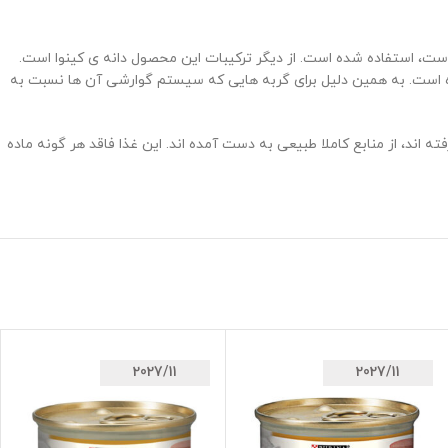
ماهی تن که بسیار لذیذ و مفید است، استفاده شده است. از دیگر ترکیبات این محصول دانه ی کینوا است.
شده است. به همین دلیل برای گربه هایی که سیستم گوارشی آن ها نسبت به
اند، از منابع کاملا طبیعی به دست آمده اند. این غذا فاقد هر گونه ماده
2027/11
2027/11