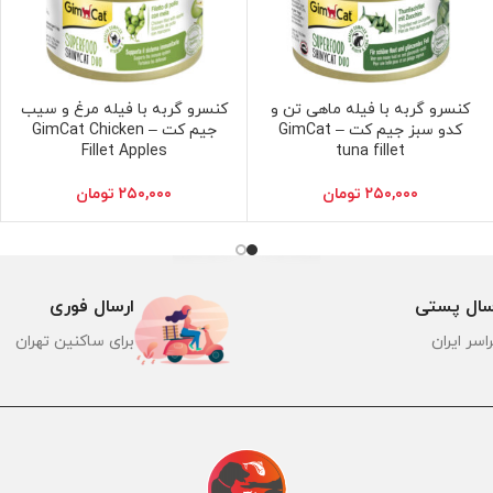
کنسرو گربه با فیله ماهی تن و
کنسرو گربه با فیله مرغ و سیب
افزودن به سبد خرید
افزودن به سبد خرید
کدو سبز جیم کت – GimCat
جیم کت – GimCat Chicken
Fillet Apples
tuna fillet
۲۵۰,۰۰۰
تومان
۲۵۰,۰۰۰
تومان
سال پستی
ارسال فوری
اسر ایران
برای ساکنین تهران