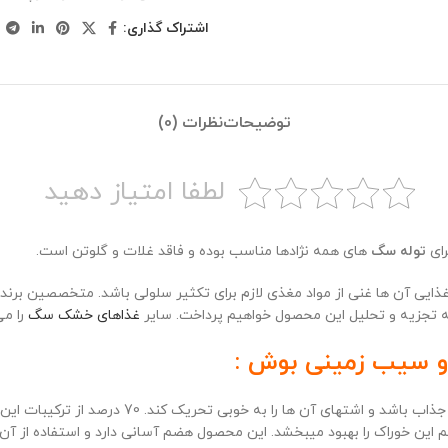
اشتراک گذاری:
توضیحات
نظرات (0)
لطفا امتیاز دهید
ای
توله سگ
های همه نژادها مناسب بوده و فاقد غلات و گلوتن است.
 غذایی آن ها غنی از مواد مغذی لازم برای تکثیر سلولی باشد. متخصصین برن
 به تجزیه و تحلیل این محصول خواهیم پرداخت. سایر
غذاهای خشک سگ
را می
و سیب زمینی بوش :
طعم مرغ و سیب زمینی و بافت نیمه مرطوب این غذ
م این خوراک را بهبود میبخشد. این محصول هضم آسانی دارد و استفاده از آ