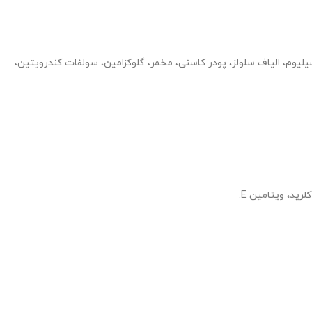
ی پسیلیوم، الیاف سلولز، پودر کاسنی، مخمر، گلوکزامین، سولفات کندرویتین،