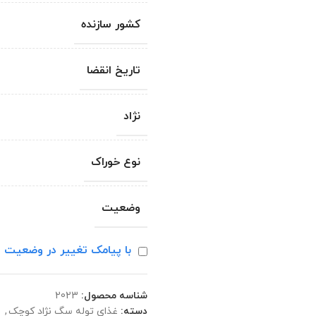
کشور سازنده
تاریخ انقضا
نژاد
نوع خوراک
وضعیت
با پیامک تغییر در وضعیت ا
شناسه محصول:
2023
دسته:
غذای توله سگ نژاد کوچک
,
غ