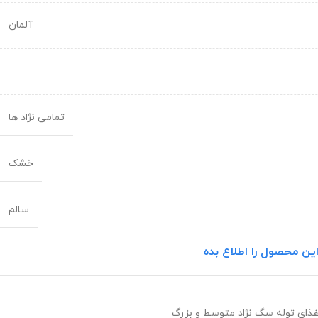
آلمان
تمامی نژاد ها
خشک
سالم
ین محصول را اطلاع بده
ذای توله سگ نژاد متوسط و بزرگ