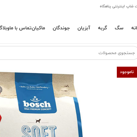
 شاپ اینترنتی پناهگاه
نه
سگ
گربه
آبزیان
جوندگان
ماکیان
تماس با ما
وبلاگ
ناموجود