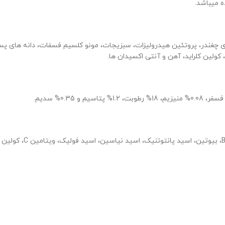
ه میباشد.
نی، تفاله ی چغندر، پروتئین هیدرولیزات، سبزیجات، مونو کلسیم فسفات، دانه ها
کولین کلراید، آهن و آنتی اکسیدان ها.