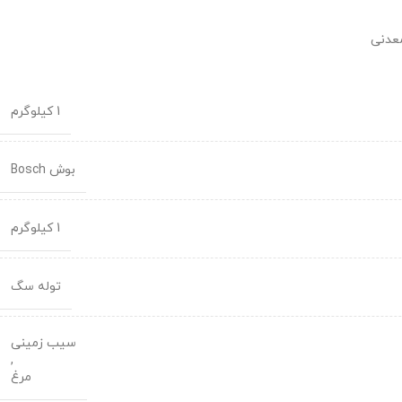
معدنی
1 کیلوگرم
بوش Bosch
1 کیلوگرم
توله سگ
سیب زمینی
,
مرغ