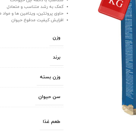
متناسب با ذائقه این حیوانات
کمک به رشد متناسب و متعادل
حاوی پروتئین، ویتامین ها و مواد 
افزایش کیفیت مدفوع حیوان
وزن
برند
وزن بسته
سن حیوان
طعم غذا