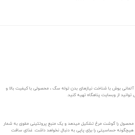
د آلمانی بوش با شناخت نیازهای بدن توله سگ ، محصولی با کیفیت بالا و
 توانید از وبسایت پناهگاه تهیه کنید.
ا می تواند برای هر پاپی جذاب باشد و اشتهای آن ها را به خوبی تحریک کند. 70 درصد از ترکیبات این محصول را گوشت مرغ تشکیل میدهد و یک منبع پروتئینی مقوی به شمار
ن هیچگونه حساسیتی را برای پاپی به دنبال نخواهد داشت. غذای سافت