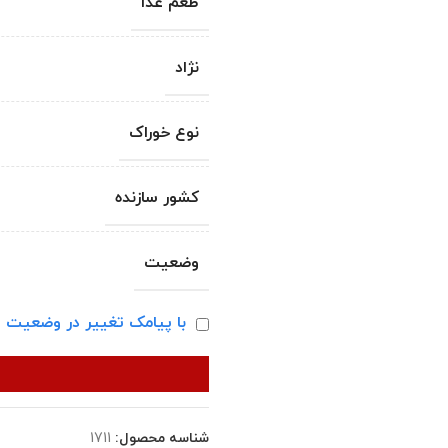
طعم غذا
نژاد
نوع خوراک
کشور سازنده
وضعیت
با پیامک تغییر در وضعیت ا
شناسه محصول:
1711