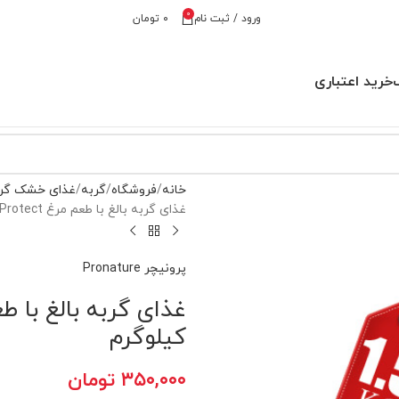
0
ورود / ثبت نام
۰
تومان
خرید اعتباری
خانه
فروشگاه
گربه
غذای خشک گر
غذای گربه بالغ با طعم مرغ Daily Protect پرونیچر وزن 1.5 کیلوگرم
پرونیچر Pronature
کیلوگرم
۳۵۰,۰۰۰
تومان