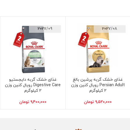
2027/09
2027/08
غذای خشک گربه پرشین بالغ
غذای خشک گربه دایجستیو
افزودن به سبد خرید
افزودن به سبد خرید
Persian Adult رویال کنین وزن
Digestive Care رویال کنین وزن
2 کیلوگرم
2 کیلوگرم
۹,۵۲۰,۰۰۰
تومان
۹,۴۰۰,۰۰۰
تومان