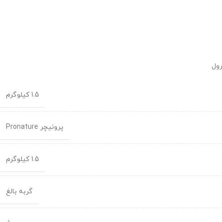
ول
1.5 کیلوگرم
پرونیچر Pronature
1.5 کیلوگرم
گربه بالغ