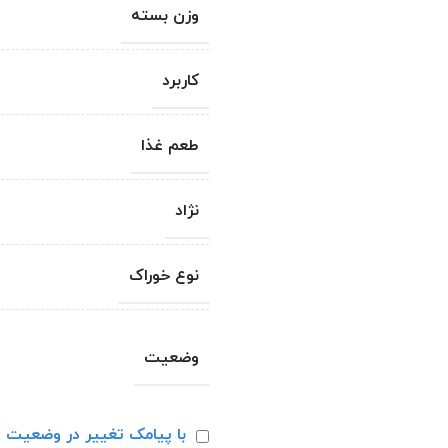
وزن بسته
کاربرد
طعم غذا
نژاد
نوع خوراک
وضعیت
با پیامک تغییر در وضعیت ا