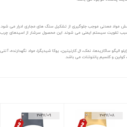
ت. این محصول به دلیل تنظیم pH سیستم ادراری در محدوده مناسب و کاهش مواد معدنی موجب جلوگیری از تشکیل سنگ های مجاری ادرار می شود.
ذا سبب تقویت سیستم ایمنی می شوند. این محصول سرشار از اسیدهای چرب
الیگو ساکاریدها، نمک، ال کارنیتین، یوکا شیدیگرا، مواد نگهدارنده، آنتی
2027/09
2027/08