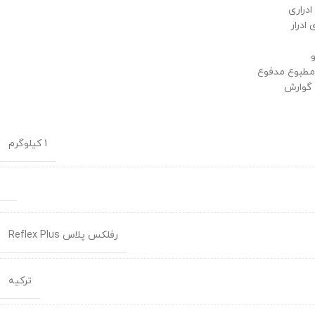
دراری
ادرار
امطبوع مدفوع
 گوارش
1 کیلوگرم
رفلکس پلاس Reflex Plus
ترکیه