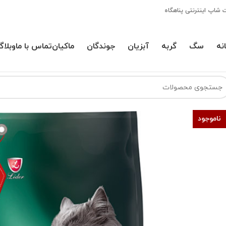
 شاپ اینترنتی پناهگاه
نه
سگ
گربه
آبزیان
جوندگان
ماکیان
تماس با ما
وبلاگ
ناموجود