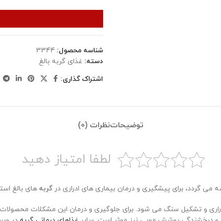
شناسه محصول:
3344
دسته:
غذای گربه بالغ
اشتراک گذاری:
توضیحات
نظرات (0)
لطفا امتیاز دهید
ه می گردد، برای پیشگیری و درمان بیماری های ادراری در
گربه
های بالغ است
راری و تشکیل سنگ می شود. برای جلوگیری و درمان این مشکلات محصولات وی
ت و درخشندگی پوشش مویی نیز موثر است. سایر
غذاهای درمانی گربه
در وبس