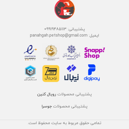
پشتیبانی: 09919485113
ایمیل: panahgah.petshop@gmail.com
پشتیبانی محصولات
رویال کنین
پشتیبانی محصولات
جوسرا
تمامی حقوق مربوط به سایت محفوظ است.