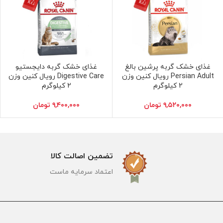
غذای خشک گربه پرشین بالغ
غذای خشک گربه دایجستیو
افزودن به سبد خرید
افزودن به سبد خرید
Persian Adult رویال کنین وزن
Digestive Care رویال کنین وزن
2 کیلوگرم
2 کیلوگرم
۹,۵۲۰,۰۰۰
تومان
۹,۴۰۰,۰۰۰
تومان
تضمین اصالت کالا
اعتماد سرمایه ماست