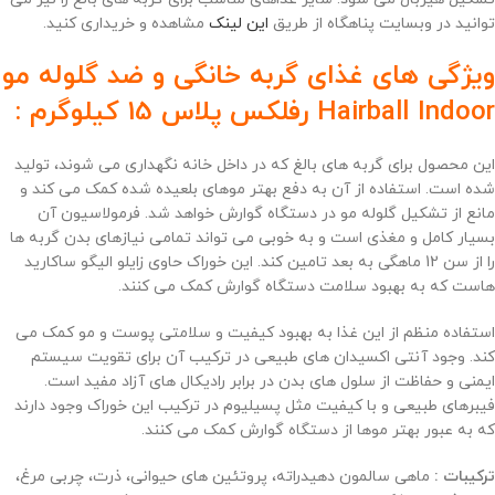
توانید در وبسایت پناهگاه از طریق
این لینک
مشاهده و خریداری کنید.
ویژگی های غذای گربه خانگی و ضد گلوله مو
Hairball Indoor رفلکس پلاس 15 کیلوگرم :
این محصول برای گربه های بالغ که در داخل خانه نگهداری می شوند، تولید
شده است. استفاده از آن به دفع بهتر موهای بلعیده شده کمک می کند و
مانع از تشکیل گلوله مو در دستگاه گوارش خواهد شد. فرمولاسیون آن
بسیار کامل و مغذی است و به خوبی می تواند تمامی نیازهای بدن گربه ها
را از سن 12 ماهگی به بعد تامین کند. این خوراک حاوی زایلو الیگو ساکارید
هاست که به بهبود سلامت دستگاه گوارش کمک می کنند.
استفاده منظم از این غذا به بهبود کیفیت و سلامتی پوست و مو کمک می
کند. وجود آنتی اکسیدان های طبیعی در ترکیب آن برای تقویت سیستم
ایمنی و حفاظت از سلول های بدن در برابر رادیکال های آزاد مفید است.
فیبرهای طبیعی و با کیفیت مثل پسیلیوم در ترکیب این خوراک وجود دارند
که به عبور بهتر موها از دستگاه گوارش کمک می کنند.
ترکیبات :
ماهی سالمون دهیدراته، پروتئین های حیوانی، ذرت، چربی مرغ،