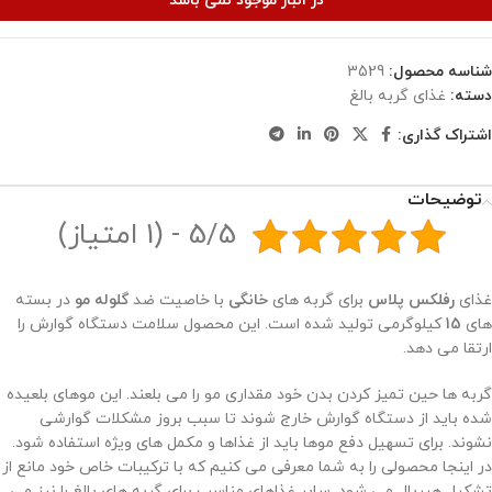
در انبار موجود نمی باشد
شناسه محصول:
3529
دسته:
غذای گربه بالغ
اشتراک گذاری:
توضیحات
5/5 - (1 امتیاز)
غذای
رفلکس پلاس
برای گربه های
خانگی
با خاصیت ضد
گلوله مو
در بسته
های
15
کیلوگرمی تولید شده است. این محصول سلامت دستگاه گوارش را
ارتقا می دهد.
گربه ها حین تمیز کردن بدن خود مقداری مو را می بلعند. این موهای بلعیده
شده باید از دستگاه گوارش خارج شوند تا سبب بروز مشکلات گوارشی
نشوند. برای تسهیل دفع موها باید از غذاها و مکمل های ویژه استفاده شود.
در اینجا محصولی را به شما معرفی می کنیم که با ترکیبات خاص خود مانع از
تشکیل هیربال می شود. سایر غذاهای مناسب برای گربه های بالغ را نیز می