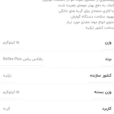
کمک به دفع بهتر موهای بلعیده شده
با کالری متعادل برای گربه های خانگی
بهبود سلامت دستگاه گوارش
حاوی انواع مواد مغذی مورد نیاز
ساخت کشور ترکیه
وزن
15 کیلوگرم
برند
رفلکس پلاس Reflex Plus
کشور سازنده
ترکیه
وزن بسته
15 کیلوگرم
کاربرد
گربه