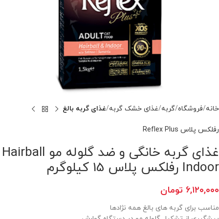
خانه
فروشگاه
گربه
غذای خشک گربه
غذای گربه بالغ
رفلکس پلاس Reflex Plus
غذای گربه خانگی و ضد گلوله مو Hairball
Indoor رفلکس پلاس 15 کیلوگرم
۶,۱۲۰,۰۰۰
تومان
مناسب برای گربه های بالغ همه نژادها
پیشگیری از تشکیل گلوله مو در دستگاه گوارش