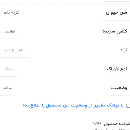
سن حیوان
گربه بالغ
کشور سازنده
فرانسه
نژاد
تمامی نژاد ها
نوع خوراک
خشک
وضعیت
سالم
با پیامک تغییر در وضعیت این محصول را اطلاع بده
شناسه محصول:
1746