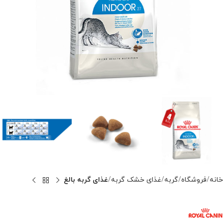
خانه
فروشگاه
گربه
غذای خشک گربه
غذای گربه بالغ