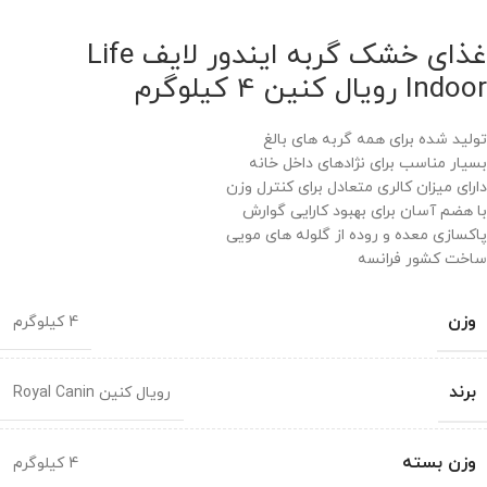
غذای خشک گربه ایندور لایف Life
Indoor رویال کنین 4 کیلوگرم
تولید شده برای همه گربه های بالغ
بسیار مناسب برای نژادهای داخل خانه
دارای میزان کالری متعادل برای کنترل وزن
با هضم آسان برای بهبود کارایی گوارش
پاکسازی معده و روده از گلوله های مویی
ساخت کشور فرانسه
وزن
4 کیلوگرم
برند
رویال کنین Royal Canin
وزن بسته
4 کیلوگرم