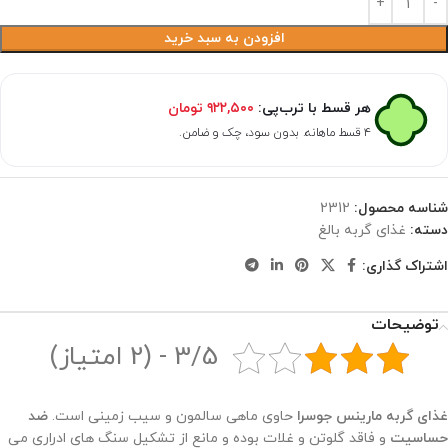
افزودن به سبد خرید
هر قسط با ترب‌پی:
۹۲۲,۵۰۰
تومان
۴ قسط ماهانه. بدون سود، چک و ضامن.
شناسه محصول:
2312
دسته:
غذای گربه بالغ
اشتراک گذاری:
توضیحات
3/5 - (2 امتیاز)
غذای گربه مارینس جوسرا
حاوی ماهی سالمون و سیب زمینی است.
ضد
حساسیت
و فاقد گلوتن و غلات بوده و مانع از تشکیل سنگ های ادراری می