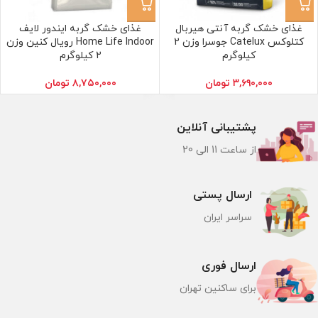
غذای خشک گربه آنتی هیربال
غذای خشک گربه ایندور لایف
کتلوکس Catelux جوسرا وزن 2
Home Life Indoor رویال کنین وزن
کیلوگرم
2 کیلوگرم
۳,۶۹۰,۰۰۰
تومان
۸,۷۵۰,۰۰۰
تومان
پشتیبانی آنلاین
از ساعت 11 الی 20
ارسال پستی
سراسر ایران
ارسال فوری
برای ساکنین تهران