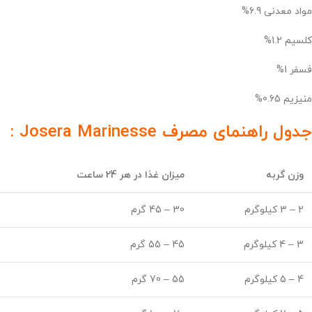
مواد معدنی 6.9%
کلسیم 1.2%
فسفر 1%
منیزیم 0.65%
جدول راهنمای مصرف Josera Marinesse :
وزن گربه
میزان غذا در هر 24 ساعت
2 – 3 کیلوگرم
30 – 45 گرم
3 – 4 کیلوگرم
45 – 55 گرم
4 – 5 کیلوگرم
55 – 70 گرم