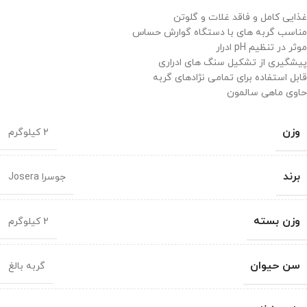
غذایی کامل و فاقد غلات و گلوتن
مناسب گربه های با دستگاه گوارش حساس
موثر در تنظیم pH ادرار
پیشگیری از تشکیل سنگ های ادراری
قابل استفاده برای تمامی نژادهای گربه
حاوی ماهی سالمون
وزن
2 کیلوگرم
برند
جوسرا Josera
وزن بسته
2 کیلوگرم
سن حیوان
گربه بالغ