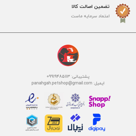
تضمین اصالت کالا
اعتماد سرمایه ماست
پشتیبانی: 09919485113
ایمیل: panahgah.petshop@gmail.com