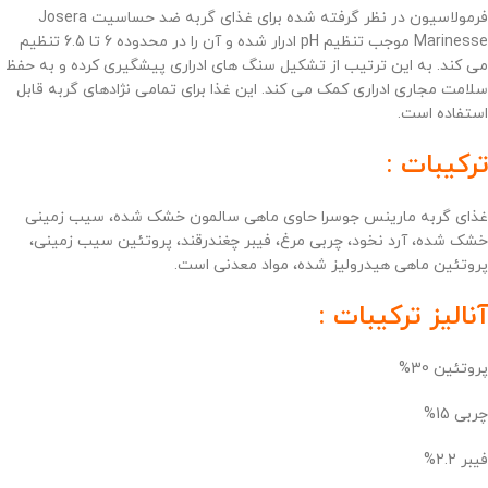
فرمولاسیون در نظر گرفته شده برای غذای گربه ضد حساسیت Josera
Marinesse موجب تنظیم pH ادرار شده و آن را در محدوده 6 تا 6.5 تنظیم
می کند. به این ترتیب از تشکیل سنگ های ادراری پیشگیری کرده و به حفظ
سلامت مجاری ادراری کمک می کند. این غذا برای تمامی نژادهای گربه قابل
استفاده است.
ترکیبات :
غذای گربه مارینس جوسرا حاوی ماهی سالمون خشک شده، سیب زمینی
خشک شده، آرد نخود، چربی مرغ، فیبر چغندرقند، پروتئین سیب زمینی،
پروتئین ماهی هیدرولیز شده، مواد معدنی است.
آنالیز ترکیبات :
پروتئین 30%
چربی 15%
فیبر 2.2%