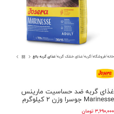
خانه
فروشگاه
گربه
غذای خشک گربه
غذای گربه بالغ
غذای گربه ضد حساسیت مارینس
Marinesse جوسرا وزن 2 کیلوگرم
۳,۶۹۰,۰۰۰
تومان