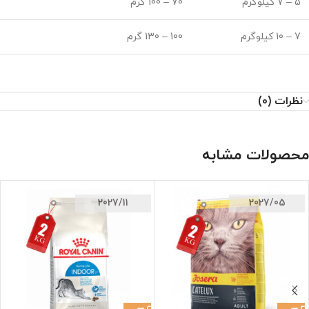
5 – 7 کیلوگرم
70 – 100 گرم
7 – 10 کیلوگرم
100 – 130 گرم
نظرات (0)
محصولات مشابه
2027/11
2027/05