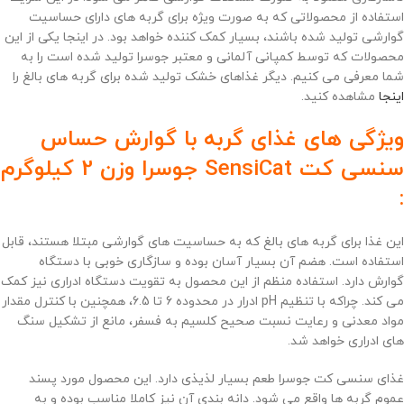
استفاده از محصولاتی که به صورت ویژه برای گربه های دارای حساسیت
گوارشی تولید شده باشند، بسیار کمک کننده خواهد بود. در اینجا یکی از این
محصولات که توسط کمپانی آلمانی و معتبر جوسرا تولید شده است را به
شما معرفی می کنیم. دیگر غذاهای خشک تولید شده برای گربه های بالغ را
اینجا
مشاهده کنید.
ویژگی های غذای گربه با گوارش حساس
سنسی کت SensiCat جوسرا وزن 2 کیلوگرم
:
این غذا برای گربه های بالغ که به حساسیت های گوارشی مبتلا هستند، قابل
استفاده است. هضم آن بسیار آسان بوده و سازگاری خوبی با دستگاه
گوارش دارد. استفاده منظم از این محصول به تقویت دستگاه ادراری نیز کمک
می کند. چراکه با تنظیم pH ادرار در محدوده 6 تا 6.5، همچنین با کنترل مقدار
مواد معدنی و رعایت نسبت صحیح کلسیم به فسفر، مانع از تشکیل سنگ
های ادراری خواهد شد.
غذای سنسی کت جوسرا طعم بسیار لذیذی دارد. این محصول مورد پسند
عموم گربه ها واقع می شود. دانه بندی آن نیز کاملا مناسب بوده و به