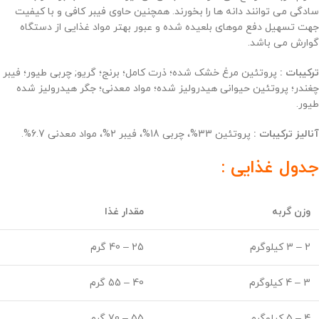
سادگی می توانند دانه ها را بخورند. همچنین حاوی فیبر کافی و با کیفیت
جهت تسهیل دفع موهای بلعیده شده و عبور بهتر مواد غذایی از دستگاه
گوارش می باشد.
ترکیبات :
پروتئین مرغ خشک شده؛ ذرت کامل؛ برنج؛ گریو; چربی طیور؛ فیبر
چغندر؛ پروتئین حیوانی هیدرولیز شده؛ مواد معدنی؛ جگر هیدرولیز شده
طیور.
آنالیز ترکیبات :
پروتئین 33%، چربی 18%، فیبر 2%، مواد معدنی 6.7%.
جدول غذایی :
وزن گربه
مقدار غذا
2 – 3 کیلوگرم
25 – 40 گرم
3 – 4 کیلوگرم
40 – 55 گرم
4 – 5 کیلوگرم
55 – 70 گرم