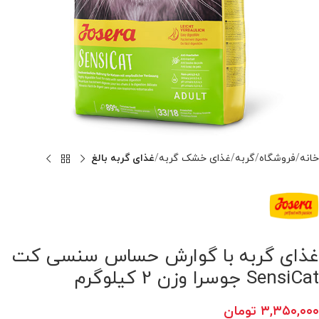
خانه
فروشگاه
گربه
غذای خشک گربه
غذای گربه بالغ
غذای گربه با گوارش حساس سنسی کت
SensiCat جوسرا وزن 2 کیلوگرم
۳,۳۵۰,۰۰۰
تومان