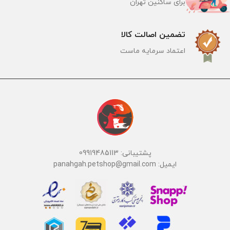
برای ساکنین تهران
تضمین اصالت کالا
اعتماد سرمایه ماست
پشتیبانی: 09919485113
ایمیل: panahgah.petshop@gmail.com