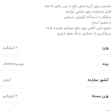
مناسب برای گربه های بالغ با سن بالای 12 ماه
قابل استفاده برای تمامی نژادها
سازگار با دستگاه گوارش حساس
با هضم آسان
حاوی فیبر کافی برای دفع موهای بلعیده شده
پیشگیری از تشکیل سنگ های ادراری
وزن
2 کیلوگرم
برند
جوسرا Josera
کشور سازنده
آلمان
وزن بسته
2 کیلوگرم