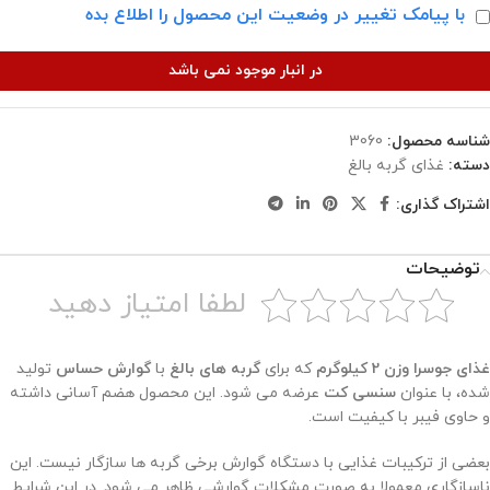
با پیامک تغییر در وضعیت این محصول را اطلاع بده
در انبار موجود نمی باشد
شناسه محصول:
3060
دسته:
غذای گربه بالغ
اشتراک گذاری:
توضیحات
لطفا امتیاز دهید
غذای جوسرا
وزن 2 کیلوگرم
که برای
گربه های بالغ
با
گوارش حساس
تولید
شده، با عنوان
سنسی کت
عرضه می شود. این محصول هضم آسانی داشته
و حاوی فیبر با کیفیت است.
بعضی از ترکیبات غذایی با دستگاه گوارش برخی گربه ها سازگار نیست. این
ناسازگاری معمولا به صورت مشکلات گوارشی ظاهر می شود. در این شرایط