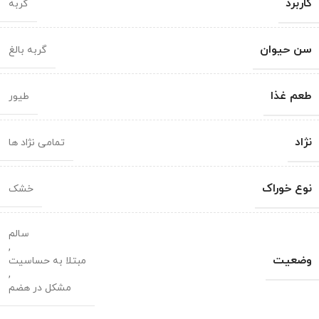
کاربرد
گربه
سن حیوان
گربه بالغ
طعم غذا
طیور
نژاد
تمامی نژاد ها
نوع خوراک
خشک
سالم
,
وضعیت
مبتلا به حساسیت
,
مشکل در هضم