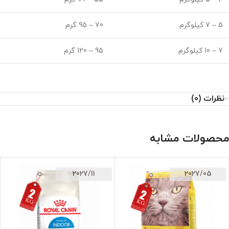
5 – 7 کیلوگرم
70 – 95 گرم
7 – 10 کیلوگرم
95 – 120 گرم
نظرات (0)
محصولات مشابه
2027/11
2027/05