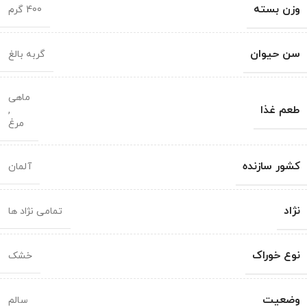
وزن بسته
400 گرم
سن حیوان
گربه بالغ
ماهی
طعم غذا
,
مرغ
کشور سازنده
آلمان
نژاد
تمامی نژاد ها
نوع خوراک
خشک
وضعیت
سالم