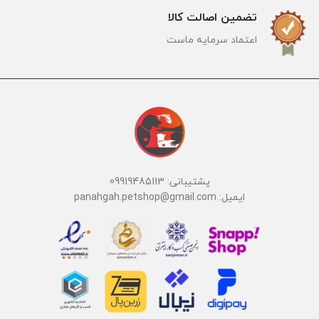
تضمین اصالت کالا
اعتماد سرمایه ماست
پشتیبانی: 09919485113
ایمیل: panahgah.petshop@gmail.com