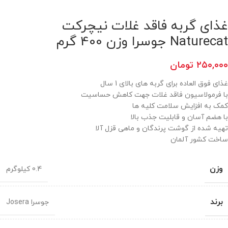
غذای گربه فاقد غلات نیچرکت
Naturecat جوسرا وزن 400 گرم
۲۵۰,۰۰۰
تومان
غذای فوق العاده برای گربه های بالای 1 سال
با فرمولاسیون فاقد غلات جهت کاهش حساسیت
کمک به افزایش سلامت کلیه ها
با هضم آسان و قابلیت جذب بالا
تهیه شده از گوشت پرندگان و ماهی قزل آلا
ساخت کشور آلمان
وزن
0.4 کیلوگرم
برند
جوسرا Josera