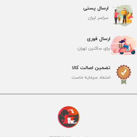
ارسال پستی
سراسر ایران
ارسال فوری
برای ساکنین تهران
تضمین اصالت کالا
اعتماد سرمایه ماست