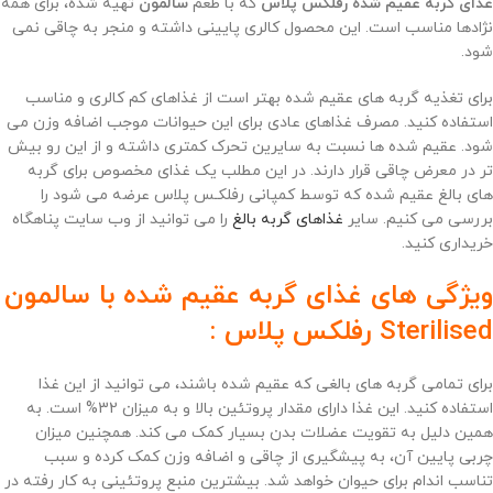
غذای گربه عقیم شده رفلکس پلاس
که با طعم
سالمون
تهیه شده، برای همه
نژادها مناسب است. این محصول کالری پایینی داشته و منجر به چاقی نمی
شود.
برای تغذیه گربه های عقیم شده بهتر است از غذاهای کم کالری و مناسب
استفاده کنید. مصرف غذاهای عادی برای این حیوانات موجب اضافه وزن می
شود. عقیم شده ها نسبت به سایرین تحرک کمتری داشته و از این رو بیش
تر در معرض چاقی قرار دارند. در این مطلب یک غذای مخصوص برای گربه
های بالغ عقیم شده که توسط کمپانی رفلکـس پلاس عرضه می شود را
بررسی می کنیم. سایر
غذاهای گربه بالغ
را می توانید از وب سایت پناهگاه
خریداری کنید.
ویژگی های غذای گربه عقیم شده با سالمون
Sterilised رفلکس پلاس :
برای تمامی گربه های بالغی که عقیم شده باشند، می توانید از این غذا
استفاده کنید. این غذا دارای مقدار پروتئین بالا و به میزان 32% است. به
همین دلیل به تقویت عضلات بدن بسیار کمک می کند. همچنین میزان
چربی پایین آن، به پیشگیری از چاقی و اضافه وزن کمک کرده و سبب
تناسب اندام برای حیوان خواهد شد. بیشترین منبع پروتئینی به کار رفته در