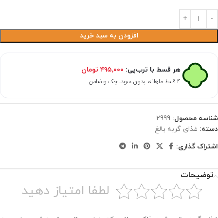
افزودن به سبد خرید
هر قسط با ترب‌پی:
۴۹۵,۰۰۰
تومان
۴ قسط ماهانه. بدون سود، چک و ضامن.
شناسه محصول:
2999
دسته:
غذای گربه بالغ
اشتراک گذاری:
توضیحات
لطفا امتیاز دهید