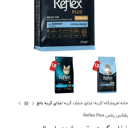
خانه
فروشگاه
گربه
غذای خشک گربه
غذای گربه بالغ
رفلکس پلاس Reflex Plus