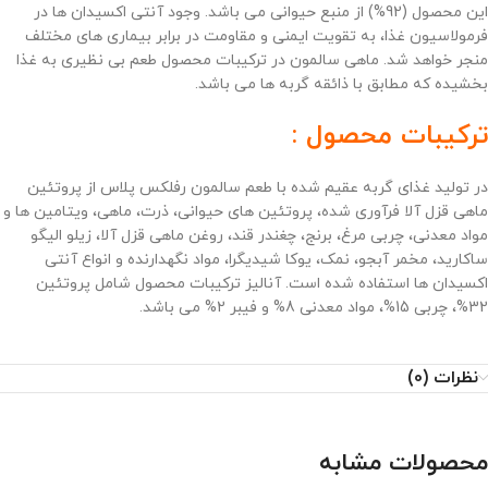
این محصول (92%) از منبع حیوانی می باشد. وجود آنتی اکسیدان ها در
فرمولاسیون غذا، به تقویت ایمنی و مقاومت در برابر بیماری های مختلف
منجر خواهد شد. ماهی سالمون در ترکیبات محصول طعم بی نظیری به غذا
بخشیده که مطابق با ذائقه گربه ها می باشد.
ترکیبات محصول :
در تولید غذای گربه عقیم شده با طعم سالمون رفلکس پلاس از
پروتئین
ماهی قزل آلا فرآوری شده، پروتئین های حیوانی، ذرت، ماهی، ویتامین ها و
مواد معدنی، چربی مرغ، برنج، چغندر قند، روغن ماهی قزل آلا، زیلو الیگو
ساکارید، مخمر آبجو، نمک، یوکا شیدیگرا، مواد نگهدارنده و انواع آنتی
اکسیدان ها استفاده شده است. آنالیز ترکیبات محصول شامل پروتئین
32%، چربی 15%، مواد معدنی 8% و فیبر 2% می باشد.
نظرات (0)
محصولات مشابه