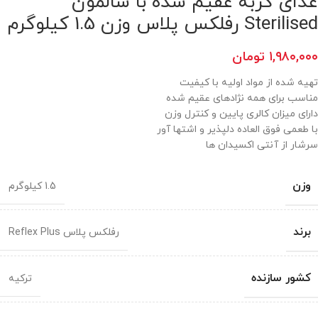
غذای گربه عقیم شده با سالمون
Sterilised رفلکس پلاس وزن 1.5 کیلوگرم
۱,۹۸۰,۰۰۰
تومان
تهیه شده از مواد اولیه با کیفیت
مناسب برای همه نژادهای عقیم شده
دارای میزان کالری پایین و کنترل وزن
با طعمی فوق العاده دلپذیر و اشتها آور
سرشار از آنتی اکسیدان ها
وزن
1.5 کیلوگرم
برند
رفلکس پلاس Reflex Plus
کشور سازنده
ترکیه