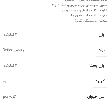
حاوی اسیدهای چرب ضروری امگا 3 و 6
تقویت کننده ایمنی، پوست و مو
تقویت کننده استخوان ها
سارگار با دستگاه گوارش
وزن
2 کیلوگرم
برند
رفلکس Reflex
وزن بسته
2 کیلوگرم
کاربرد
گربه
سن حیوان
گربه بالغ