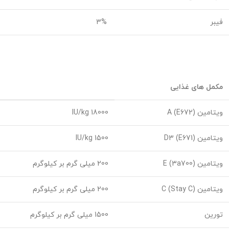
فیبر
3%
مکمل های غذایی
ویتامین A (E672)
18000 IU/kg
ویتامین D3 (E671)
1500 IU/kg
ویتامین E (3a700)
200 میلی گرم بر کیلوگرم
ویتامین C (Stay C)
200 میلی گرم بر کیلوگرم
تورین
1500 میلی گرم بر کیلوگرم