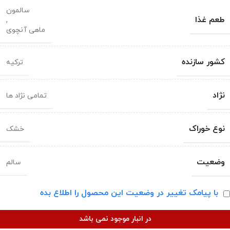
سالمون
طعم غذا
,
ماهی آنچوی
کشور سازنده
ترکیه
نژاد
تمامی نژاد ها
نوع خوراک
خشک
وضعیت
سالم
با پیامک تغییر در وضعیت این محصول را اطلاع بده
در انبار موجود نمی باشد