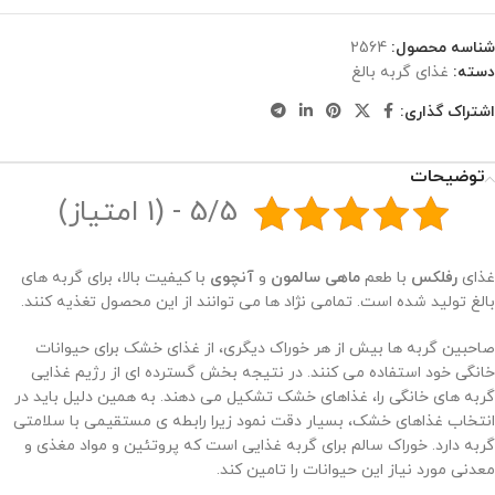
شناسه محصول:
2564
دسته:
غذای گربه بالغ
اشتراک گذاری:
توضیحات
5/5 - (1 امتیاز)
غذای
رفلکس
با طعم
ماهی سالمون
و
آنچوی
با کیفیت بالا، برای گربه های
بالغ تولید شده است. تمامی نژاد ها می توانند از این محصول تغذیه کنند.
صاحبین گربه ها بیش از هر خوراک دیگری، از غذای خشک برای حیوانات
خانگی خود استفاده می کنند. در نتیجه بخش گسترده ای از رژیم غذایی
گربه های خانگی را، غذاهای خشک تشکیل می دهند. به همین دلیل باید در
انتخاب غذاهای خشک، بسیار دقت نمود زیرا رابطه ی مستقیمی با سلامتی
گربه دارد. خوراک سالم برای گربه غذایی است که پروتئین و مواد مغذی و
معدنی مورد نیاز این حیوانات را تامین کند.