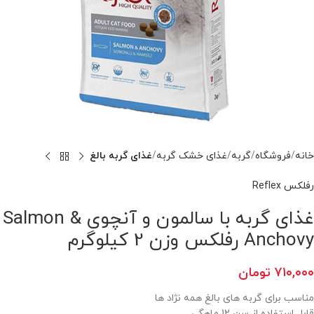
خانه
فروشگاه
گربه
غذای خشک گربه
غذای گربه بالغ
رفلکس Reflex
غذای گربه با سالمون و آنچوی Salmon &
Anchovy رفلکس وزن 2 کیلوگرم
۷۱۰,۰۰۰
تومان
مناسب برای گربه های بالغ همه نژاد ها
قابل استفاده از سن 12 ماهگی