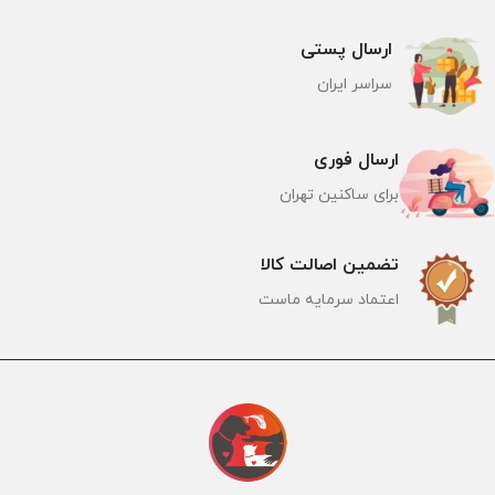
ارسال پستی
سراسر ایران
ارسال فوری
برای ساکنین تهران
تضمین اصالت کالا
اعتماد سرمایه ماست